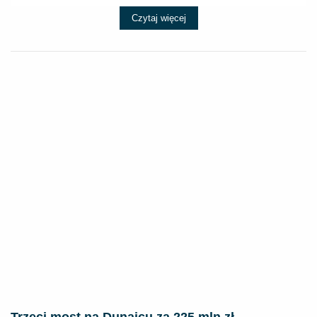
Czytaj więcej
Trzeci most na Dunajcu za 225 mln zł