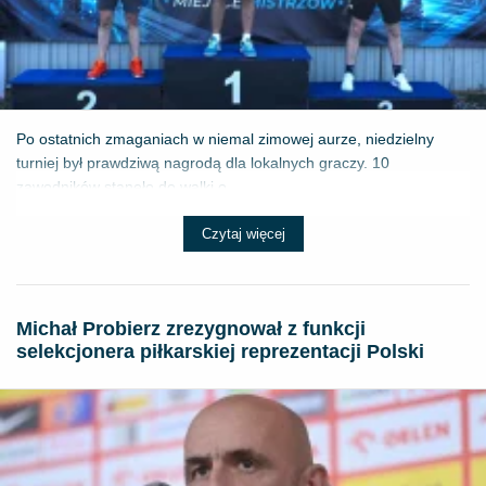
Po ostatnich zmaganiach w niemal zimowej aurze, niedzielny
turniej był prawdziwą nagrodą dla lokalnych graczy. 10
zawodników stanęło do walki o ...
Czytaj więcej
Michał Probierz zrezygnował z funkcji
selekcjonera piłkarskiej reprezentacji Polski