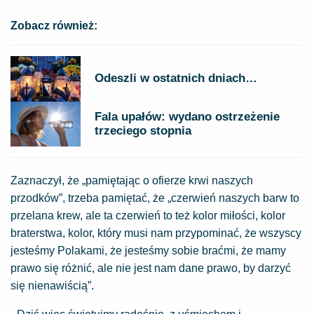
Zobacz również:
Odeszli w ostatnich dniach…
Fala upałów: wydano ostrzeżenie
trzeciego stopnia
Zaznaczył, że „pamiętając o ofierze krwi naszych
przodków”, trzeba pamiętać, że „czerwień naszych barw to
przelana krew, ale ta czerwień to też kolor miłości, kolor
braterstwa, kolor, który musi nam przypominać, że wszyscy
jesteśmy Polakami, że jesteśmy sobie braćmi, że mamy
prawo się różnić, ale nie jest nam dane prawo, by darzyć
się nienawiścią”.