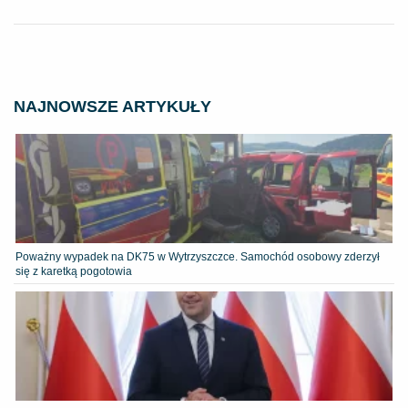
NAJNOWSZE ARTYKUŁY
Poważny wypadek na DK75 w Wytrzyszczce. Samochód osobowy zderzył
się z karetką pogotowia