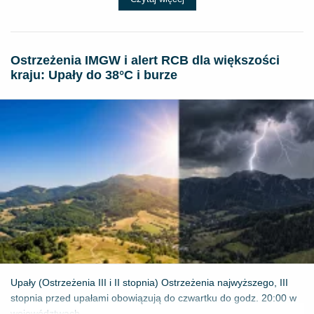
Ostrzeżenia IMGW i alert RCB dla większości
kraju: Upały do 38°C i burze
Upały (Ostrzeżenia III i II stopnia) Ostrzeżenia najwyższego, III
stopnia przed upałami obowiązują do czwartku do godz. 20:00 w
województwach...