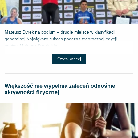
Mateusz Dyrek na podium – drugie miejsce w klasyfikacji
generalnej Największy sukces podczas tegorocznej edycji
odniósł Mateusz Dyrek, któ...
Czytaj więcej
Większość nie wypełnia zaleceń odnośnie
aktywności fizycznej