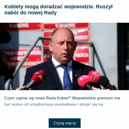
Kobiety mogą doradzać wojewodzie. Ruszył
nabór do nowej Rady
Czym zajmie się nowa Rada Kobiet? Wojewódzkie gremium ma
być wolne od urzędniczego pustosłowia i skupić się na
konkretach. Zespół, złożony...
Czytaj więcej