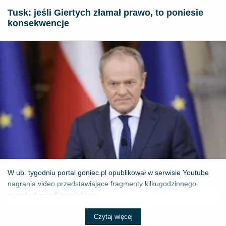
Tusk: jeśli Giertych złamał prawo, to poniesie
konsekwencje
W ub. tygodniu portal goniec.pl opublikował w serwisie Youtube
nagrania video przedstawiające fragmenty kilkugodzinnego
przesłuchania Kaczyńskiego...
Czytaj więcej