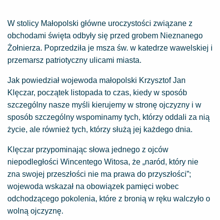
W stolicy Małopolski główne uroczystości związane z
obchodami święta odbyły się przed grobem Nieznanego
Żołnierza. Poprzedziła je msza św. w katedrze wawelskiej i
przemarsz patriotyczny ulicami miasta.
Jak powiedział wojewoda małopolski Krzysztof Jan
Klęczar, początek listopada to czas, kiedy w sposób
szczególny nasze myśli kierujemy w stronę ojczyzny i w
sposób szczególny wspominamy tych, którzy oddali za nią
życie, ale również tych, którzy służą jej każdego dnia.
Klęczar przypominając słowa jednego z ojców
niepodległości Wincentego Witosa, że „naród, który nie
zna swojej przeszłości nie ma prawa do przyszłości”;
wojewoda wskazał na obowiązek pamięci wobec
odchodzącego pokolenia, które z bronią w ręku walczyło o
wolną ojczyznę.