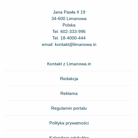
Jana Pawła II 19
34-600 Limanowa
Polska
Tel.
602-333-996
Tel.
18-4000-444
email:
kontakt@limanowa.in
Kontakt z Limanowa.in
Redakcja
Reklama
Regulamin portalu
Polityka prywatności
Kalendarz artykułów