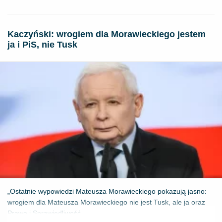
Kaczyński: wrogiem dla Morawieckiego jestem
ja i PiS, nie Tusk
„Ostatnie wypowiedzi Mateusza Morawieckiego pokazują jasno:
wrogiem dla Mateusza Morawieckiego nie jest Tusk, ale ja oraz
Prawo i Sprawiedliwość....