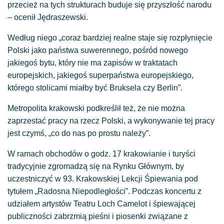
przecież na tych strukturach buduje się przyszłość narodu
– ocenił Jędraszewski.
Według niego „coraz bardziej realne staje się rozpłynięcie
Polski jako państwa suwerennego, pośród nowego
jakiegoś bytu, który nie ma zapisów w traktatach
europejskich, jakiegoś superpaństwa europejskiego,
którego stolicami miałby być Bruksela czy Berlin”.
Metropolita krakowski podkreślił też, że nie można
zaprzestać pracy na rzecz Polski, a wykonywanie tej pracy
jest czymś, „co do nas po prostu należy”.
W ramach obchodów o godz. 17 krakowianie i turyści
tradycyjnie zgromadzą się na Rynku Głównym, by
uczestniczyć w 93. Krakowskiej Lekcji Śpiewania pod
tytułem „Radosna Niepodległości”. Podczas koncertu z
udziałem artystów Teatru Loch Camelot i śpiewającej
publiczności zabrzmią pieśni i piosenki związane z