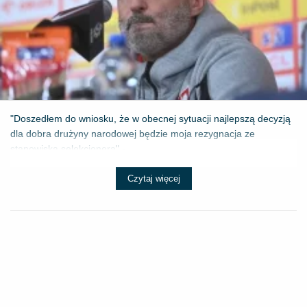
"Doszedłem do wniosku, że w obecnej sytuacji najlepszą decyzją
dla dobra drużyny narodowej będzie moja rezygnacja ze
stanowiska selekcjonera" - ...
Czytaj więcej