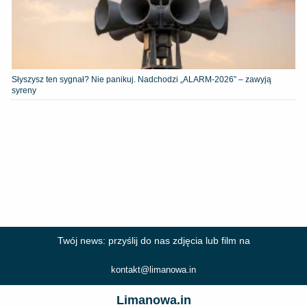
Słyszysz ten sygnał? Nie panikuj. Nadchodzi „ALARM-2026” – zawyją
syreny
Twój news: przyślij do nas zdjęcia lub film na
kontakt@limanowa.in
Limanowa.in