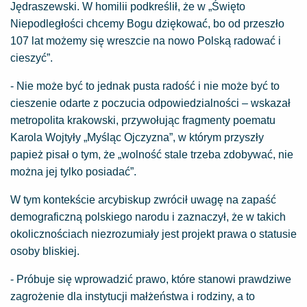
Jędraszewski. W homilii podkreślił, że w „Święto
Niepodległości chcemy Bogu dziękować, bo od przeszło
107 lat możemy się wreszcie na nowo Polską radować i
cieszyć”.
- Nie może być to jednak pusta radość i nie może być to
cieszenie odarte z poczucia odpowiedzialności – wskazał
metropolita krakowski, przywołując fragmenty poematu
Karola Wojtyły „Myśląc Ojczyzna”, w którym przyszły
papież pisał o tym, że „wolność stale trzeba zdobywać, nie
można jej tylko posiadać”.
W tym kontekście arcybiskup zwrócił uwagę na zapaść
demograficzną polskiego narodu i zaznaczył, że w takich
okolicznościach niezrozumiały jest projekt prawa o statusie
osoby bliskiej.
- Próbuje się wprowadzić prawo, które stanowi prawdziwe
zagrożenie dla instytucji małżeństwa i rodziny, a to