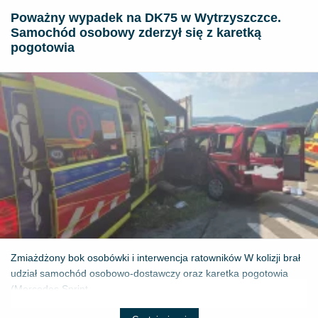
Poważny wypadek na DK75 w Wytrzyszczce.
Samochód osobowy zderzył się z karetką
pogotowia
Zmiażdżony bok osobówki i interwencja ratowników W kolizji brał
udział samochód osobowo-dostawczy oraz karetka pogotowia
(Mercedes Sprint...