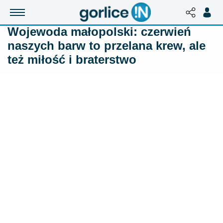
Wojewoda małopolski: czerwień
naszych barw to przelana krew, ale
też miłość i braterstwo