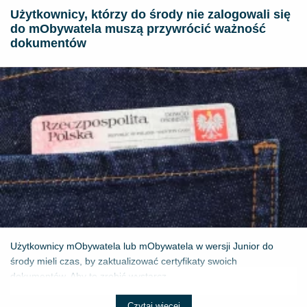
Użytkownicy, którzy do środy nie zalogowali się
do mObywatela muszą przywrócić ważność
dokumentów
Użytkownicy mObywatela lub mObywatela w wersji Junior do
środy mieli czas, by zaktualizować certyfikaty swoich
dokumentów. Aby to zrobić wystarcz...
Czytaj więcej