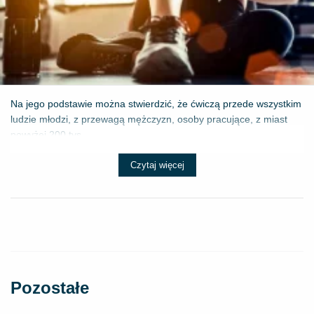
Na jego podstawie można stwierdzić, że ćwiczą przede wszystkim
ludzie młodzi, z przewagą mężczyzn, osoby pracujące, z miast
powyżej 200 tys...
Czytaj więcej
Pozostałe