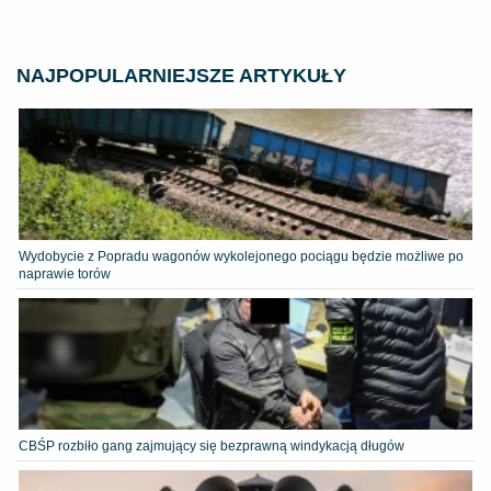
NAJPOPULARNIEJSZE ARTYKUŁY
Wydobycie z Popradu wagonów wykolejonego pociągu będzie możliwe po
naprawie torów
CBŚP rozbiło gang zajmujący się bezprawną windykacją długów