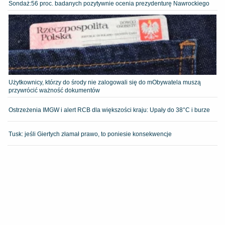
​Sondaż:56 proc. badanych pozytywnie ocenia prezydenturę Nawrockiego
Użytkownicy, którzy do środy nie zalogowali się do mObywatela muszą
przywrócić ważność dokumentów
Ostrzeżenia IMGW i alert RCB dla większości kraju: Upały do 38°C i burze
Tusk: jeśli Giertych złamał prawo, to poniesie konsekwencje