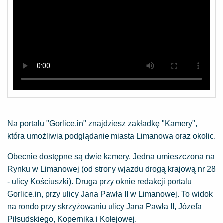
Na portalu "Gorlice.in" znajdziesz zakładkę "Kamery",
która umożliwia podglądanie miasta Limanowa oraz okolic.
Obecnie dostępne są dwie kamery. Jedna umieszczona na
Rynku w Limanowej (od strony wjazdu drogą krajową nr 28
- ulicy Kościuszki). Druga przy oknie redakcji portalu
Gorlice.in, przy ulicy Jana Pawła II w Limanowej. To widok
na rondo przy skrzyżowaniu ulicy Jana Pawła II, Józefa
Piłsudskiego, Kopernika i Kolejowej.