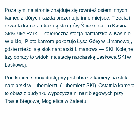
Poza tym, na stronie znajduje się również osiem innych
kamer, z których każda prezentuje inne miejsce. Trzecia i
czwarta kamera ukazują stok góry Śnieżnica. To Kasina
Ski&Bike Park — całoroczna stacja narciarska w Kasinie
Wielkiej. Piąta kamera pokazuje Łysą Górę w Limanowej,
gdzie mieści się stok narciarski Limanowa — SKI. Kolejne
trzy obrazy to widoki na stację narciarską Laskowa SKI w
Laskowej.
Pod koniec strony dostępny jest obraz z kamery na stok
narciarski w Lubomierzu (Lubomierz SKI). Ostatnia kamera
to obraz z budynku wypożyczalni nart biegowych przy
Trasie Biegowej Mogielica w Zalesiu.