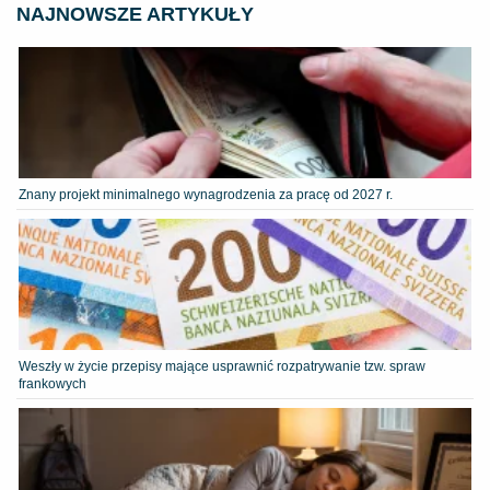
NAJNOWSZE ARTYKUŁY
Znany projekt minimalnego wynagrodzenia za pracę od 2027 r.
Weszły w życie przepisy mające usprawnić rozpatrywanie tzw. spraw
frankowych