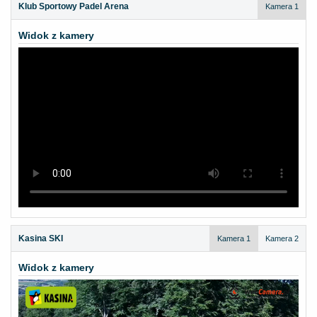
Klub Sportowy Padel Arena
Kamera 1
Widok z kamery
Kasina SKI
Kamera 1
Kamera 2
Widok z kamery