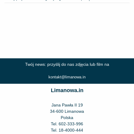
Twój news: przyślij do nas zdjęcia lub film na
kontakt@limanowa.in
Limanowa.in
Jana Pawła II 19
34-600 Limanowa
Polska
Tel.
602-333-996
Tel.
18-4000-444