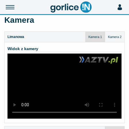
Kamera
Limanowa
Kamera 1
Kamera 2
Widok z kamery