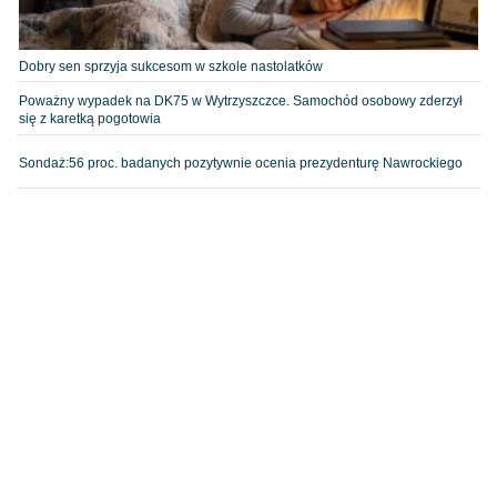
Dobry sen sprzyja sukcesom w szkole nastolatków
Poważny wypadek na DK75 w Wytrzyszczce. Samochód osobowy zderzył
się z karetką pogotowia
​Sondaż:56 proc. badanych pozytywnie ocenia prezydenturę Nawrockiego