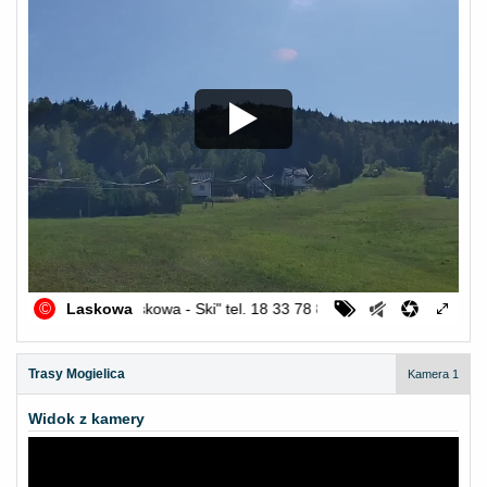
Trasy Mogielica
Kamera 1
Widok z kamery