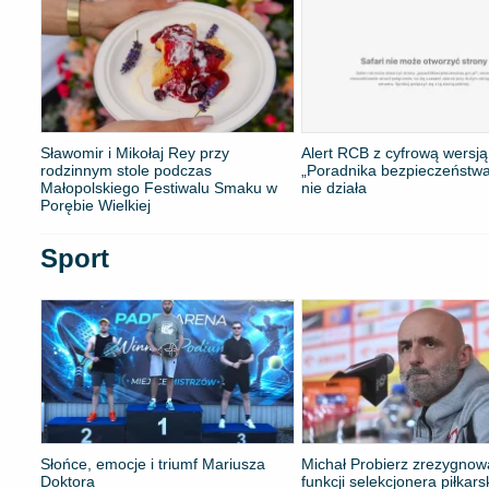
Sławomir i Mikołaj Rey przy
Alert RCB z cyfrową wersją
rodzinnym stole podczas
„Poradnika bezpieczeństwa”
Małopolskiego Festiwalu Smaku w
nie działa
Porębie Wielkiej
Sport
Słońce, emocje i triumf Mariusza
Michał Probierz zrezygnow
Doktora
funkcji selekcjonera piłkars