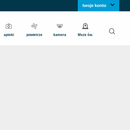
twoje konto
apteki
powietrze
kamera
Msze św.