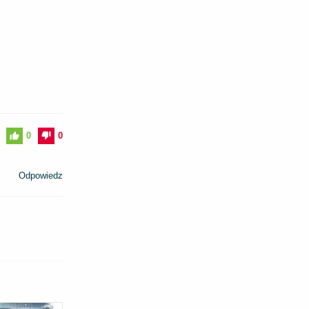
0
0
Odpowiedz