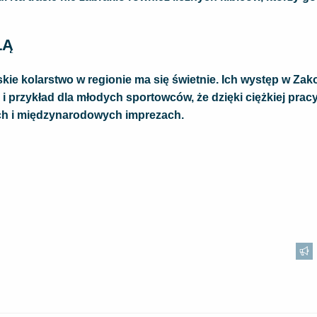
ŁĄ
e kolarstwo w regionie ma się świetnie. Ich występ w Za
i przykład dla młodych sportowców, że dzięki ciężkiej pracy 
ch i międzynarodowych imprezach.