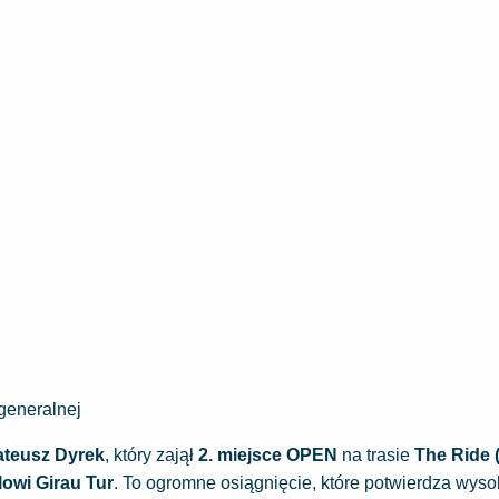
generalnej
teusz Dyrek
, który zajął
2. miejsce OPEN
na trasie
The Ride 
lowi Girau Tur
. To ogromne osiągnięcie, które potwierdza wys