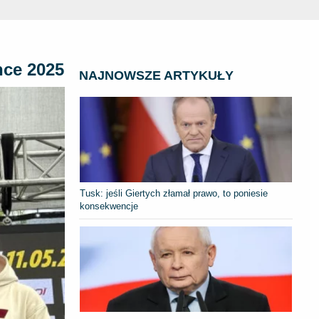
nce 2025
NAJNOWSZE ARTYKUŁY
Tusk: jeśli Giertych złamał prawo, to poniesie
konsekwencje