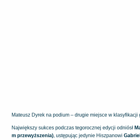
Mateusz Dyrek na podium – drugie miejsce w klasyfikacji 
Największy sukces podczas tegorocznej edycji odniósł
Ma
m przewyższenia)
, ustępując jedynie Hiszpanowi
Gabrie