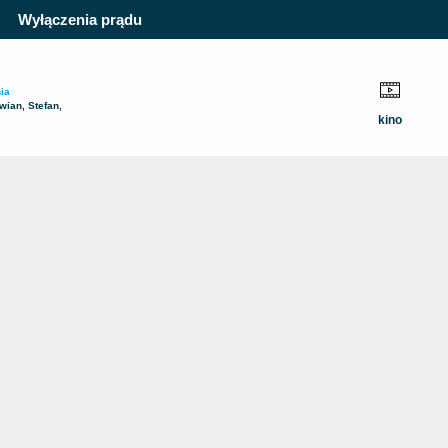
Wyłączenia prądu
ia
wian, Stefan,
kino