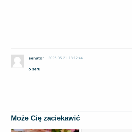
senator
2025-05-21
18:12:44
o seru
Może Cię zaciekawić