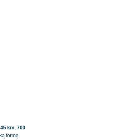
(45 km, 700
oką formę