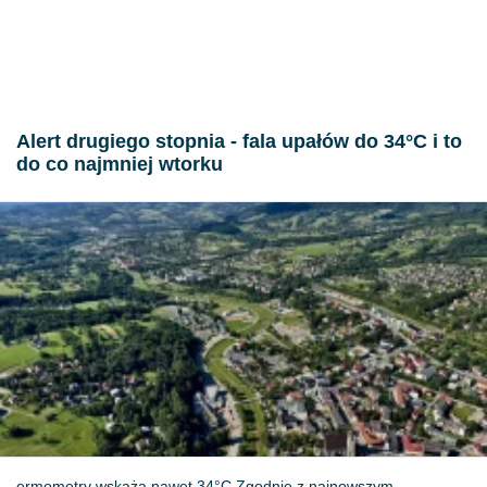
Alert drugiego stopnia - fala upałów do 34°C i to
do co najmniej wtorku
ermometry wskażą nawet 34°C Zgodnie z najnowszym