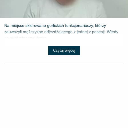
Na miejsce skierowano gorlickich funkcjonariuszy, którzy
zauważyli mężczyznę odjeżdżającego z jednej z posesji. Wtedy
do akcji wkroczyli funkc...
Czytaj więcej