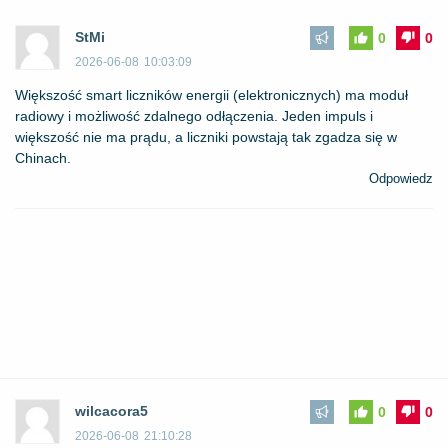
StMi
0
0
2026-06-08
10:03:09
Większość smart liczników energii (elektronicznych) ma moduł
radiowy i możliwość zdalnego odłączenia. Jeden impuls i
większość nie ma prądu, a liczniki powstają tak zgadza się w
Chinach.
Odpowiedz
wilcacora5
0
0
2026-06-08
21:10:28