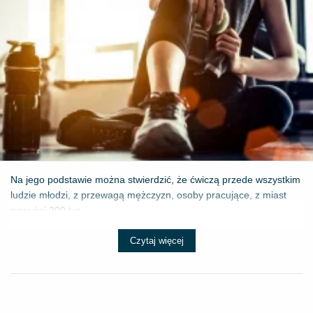
Na jego podstawie można stwierdzić, że ćwiczą przede wszystkim
ludzie młodzi, z przewagą mężczyzn, osoby pracujące, z miast
powyżej 200 tys...
Czytaj więcej