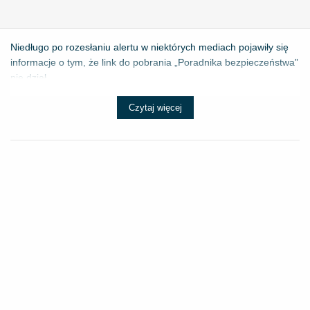
Niedługo po rozesłaniu alertu w niektórych mediach pojawiły się
informacje o tym, że link do pobrania „Poradnika bezpieczeństwa”
nie dział...
Czytaj więcej