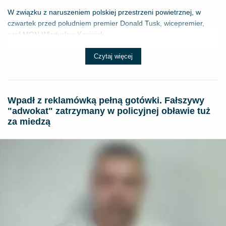
W związku z naruszeniem polskiej przestrzeni powietrznej, w
czwartek przed południem premier Donald Tusk, wicepremier,
szef MON Władysław Kosiniak...
Czytaj więcej
Wpadł z reklamówką pełną gotówki. Fałszywy
"adwokat" zatrzymany w policyjnej obławie tuż
za miedzą