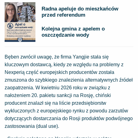
Radna apeluje do mieszkańców
przed referendum
Kolejna gmina z apelem o
oszczędzanie wody
Bęben zwrócił uwagę, że firma Yangjie stała się
kluczowym dostawcą, kiedy ze względu na problemy z
Nexperią część europejskich producentów została
zmuszona do szybkiego znalezienia alternatywnych źródeł
zaopatrzenia. W kwietniu 2026 roku w związku z
nałożeniem 20. pakietu sankcji na Rosję, chiński
producent znalazł się na liście przedsiębiorstw
wykluczonych z europejskiego rynku z powodu zarzutów
dotyczących dostarczania do Rosji produktów podwójnego
zastosowania (dual use).