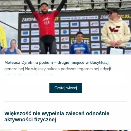
Mateusz Dyrek na podium – drugie miejsce w klasyfikacji
generalnej Największy sukces podczas tegorocznej edycji
odniósł Mateusz Dyrek, któ...
Czytaj więcej
Większość nie wypełnia zaleceń odnośnie
aktywności fizycznej