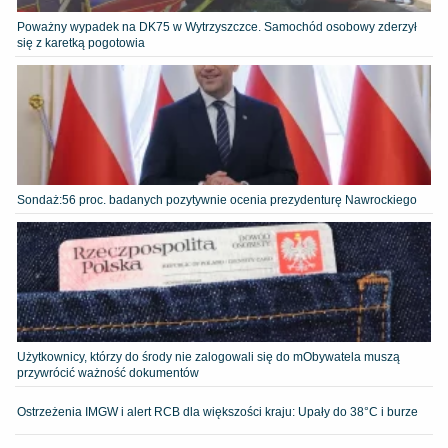
Poważny wypadek na DK75 w Wytrzyszczce. Samochód osobowy zderzył
się z karetką pogotowia
​Sondaż:56 proc. badanych pozytywnie ocenia prezydenturę Nawrockiego
Użytkownicy, którzy do środy nie zalogowali się do mObywatela muszą
przywrócić ważność dokumentów
Ostrzeżenia IMGW i alert RCB dla większości kraju: Upały do 38°C i burze