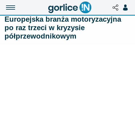
Europejska branża motoryzacyjna
po raz trzeci w kryzysie
półprzewodnikowym