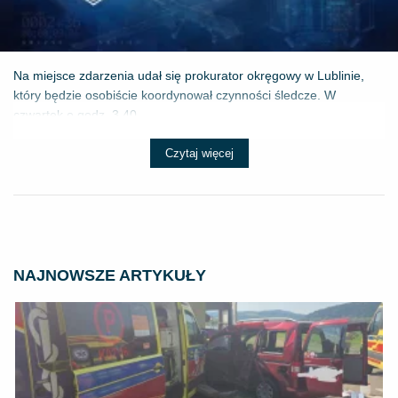
Na miejsce zdarzenia udał się prokurator okręgowy w Lublinie,
który będzie osobiście koordynował czynności śledcze. W
czwartek o godz. 3.40 ...
Czytaj więcej
NAJNOWSZE ARTYKUŁY