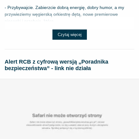
- Przybywajcie. Zabierzcie dobrą energię, dobry humor, a my
przywieziemy węgierską orkiestrę dętą, nowe premierowe
piosenki i przeboje, które ...
Czytaj więcej
Alert RCB z cyfrową wersją „Poradnika
bezpieczeństwa” - link nie działa