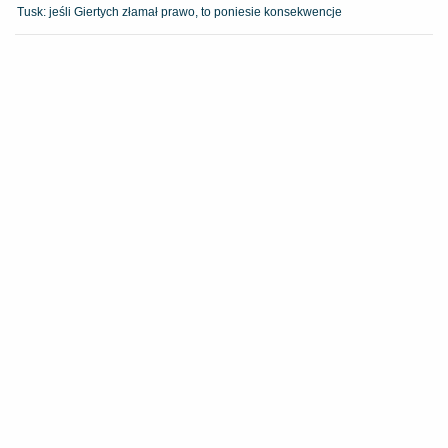
Tusk: jeśli Giertych złamał prawo, to poniesie konsekwencje