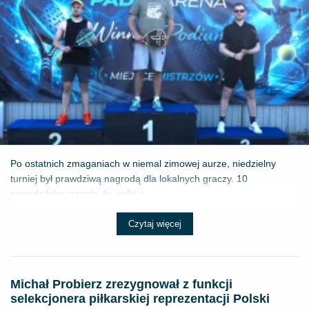
Po ostatnich zmaganiach w niemal zimowej aurze, niedzielny
turniej był prawdziwą nagrodą dla lokalnych graczy. 10
zawodników stanęło do walki o ...
Czytaj więcej
Michał Probierz zrezygnował z funkcji
selekcjonera piłkarskiej reprezentacji Polski