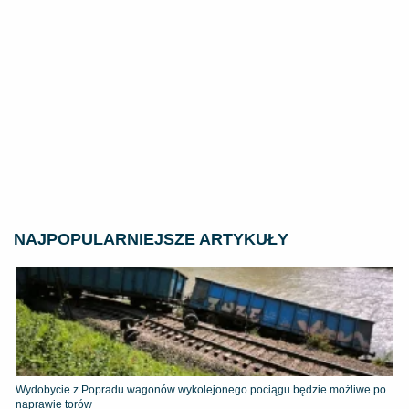
NAJPOPULARNIEJSZE ARTYKUŁY
Wydobycie z Popradu wagonów wykolejonego pociągu będzie możliwe po
naprawie torów