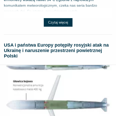
komunikatem meteorologicznym, czeka nas seria bardzo
gorących dni. Co istotne, prawdziwego wytch...
Czytaj więcej
USA i państwa Europy potępiły rosyjski atak na
Ukrainę i naruszenie przestrzeni powietrznej
Polski