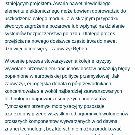
istniejącym projektem. Awaria nawet niewielkiego
elementu elektronicznego może bowiem doprowadzić do
uszkodzenia całego modułu, a w skrajnym przypadku
stworzyć zagrożenie pożarowe lub wpłynąć na działanie
systemów bezpieczeństwa pojazdu. Dlatego proces
przejścia na nowego dostawcę często trwa do nawet
dziewięciu miesięcy - zauważył Bęben.
W ocenie prezesa stowarzyszenia kolejne kryzysy
wywołane przerwaniem łańcuchów dostaw pokazują błędy
popełnione w europejskiej polityce przemysłowej. Jak
zauważył, europejska debata o półprzewodnikach
koncentrowała się wokół najbardziej zaawansowanych
technologii i najnowocześniejszych procesorów.
Tymczasem przemysł motoryzacyjny pozostaje
uzależniony przede wszystkim od ogromnych wolumenów
prostszych komponentów wytwarzanych w od dawna
znanej technologii, bez których nie można produkować