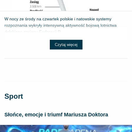
W nocy ze środy na czwartek polskie i natowskie systemy
rozpoznania wykryły intensywną aktywność bojową lotnictwa
dalekiego zasięgu Federacji R...
Czytaj więcej
Sport
Słońce, emocje i triumf Mariusza Doktora