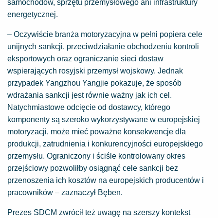
samochodów, sprzętu przemysłowego ani infrastruktury
energetycznej.
– Oczywiście branża motoryzacyjna w pełni popiera cele
unijnych sankcji, przeciwdziałanie obchodzeniu kontroli
eksportowych oraz ograniczanie sieci dostaw
wspierających rosyjski przemysł wojskowy. Jednak
przypadek Yangzhou Yangjie pokazuje, że sposób
wdrażania sankcji jest równie ważny jak ich cel.
Natychmiastowe odcięcie od dostawcy, którego
komponenty są szeroko wykorzystywane w europejskiej
motoryzacji, może mieć poważne konsekwencje dla
produkcji, zatrudnienia i konkurencyjności europejskiego
przemysłu. Ograniczony i ściśle kontrolowany okres
przejściowy pozwoliłby osiągnąć cele sankcji bez
przenoszenia ich kosztów na europejskich producentów i
pracowników – zaznaczył Bęben.
Prezes SDCM zwrócił też uwagę na szerszy kontekst