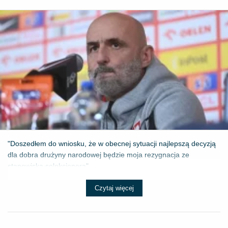
"Doszedłem do wniosku, że w obecnej sytuacji najlepszą decyzją
dla dobra drużyny narodowej będzie moja rezygnacja ze
stanowiska selekcjonera" - ...
Czytaj więcej