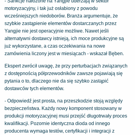
- Sankcje nałożone na Yangjie uderzają w sektor
motoryzacyjny, i tak już osłabiony z powodu
wcześniejszych niedoborów. Branża argumentuje, że
szybkie zastąpienie elementów dostarczanych przez
Yangjie nie jest operacyjnie możliwe. Nawet jeśli
alternatywni dostawcy istnieją, ich moce produkcyjne są
już wykorzystane, a czas oczekiwania na nowe
zamówienia liczony jest w miesiącach - wskazał Bęben.
Ekspert zwrócił uwagę, że przy perturbacjach związanych
z dostępnością półprzewodników zawsze pojawiają się
pytania o to, dlaczego nie da się szybko zastąpić
dostawców tych elementów.
- Odpowiedź jest prosta, na przeszkodzie stoją względy
bezpieczeństwa. Każdy nowy komponent stosowany w
produkcji motoryzacyjnej musi przejść długotrwały proces
kwalifikacji. Pozornie identyczna dioda od innego
producenta wymaga testów, certyfikacji i integracji z