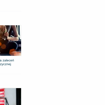
a zaleceń
izycznej