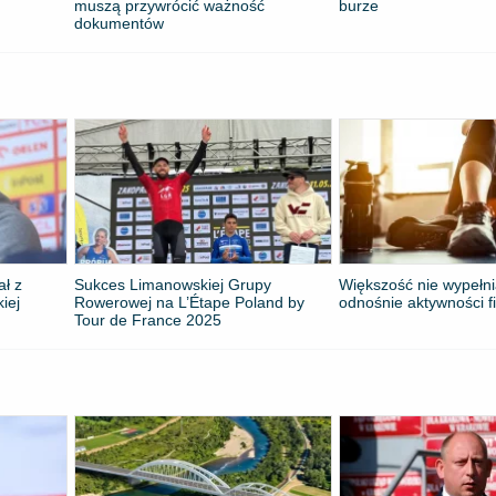
muszą przywrócić ważność
burze
dokumentów
ał z
Sukces Limanowskiej Grupy
Większość nie wypełni
kiej
Rowerowej na L’Étape Poland by
odnośnie aktywności f
Tour de France 2025