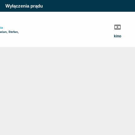
Wyłączenia prądu
ia
wian, Stefan,
kino