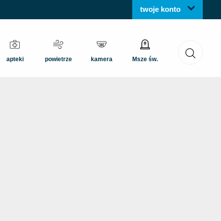
twoje konto
apteki
powietrze
kamera
Msze św.