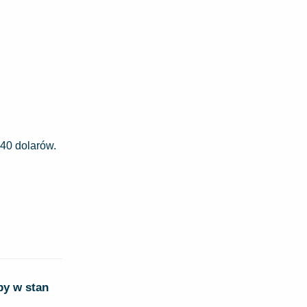
40 dolarów.
by w stan