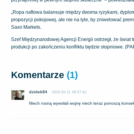
„Ropa naftowa balansuje między dwoma ryzykami, dyplomacj
propozycji pokojowej, ale nie na tyle, by zniwelować pr
Saxo Markets.
Szef Międzynarodowej Agencji Energii ostrzegł, że świat 
produkcji po zakończeniu konfliktu będzie stopniowe. (PA
Komentarze
(1)
dzidek84
2026-05-11
08:57:42
Niech rosną wywołali wojnę niech teraz ponoszą konse