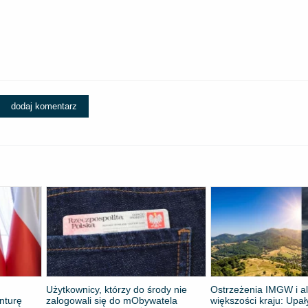
dodaj komentarz
Użytkownicy, którzy do środy nie
Ostrzeżenia IMGW i al
nturę
zalogowali się do mObywatela
większości kraju: Upał