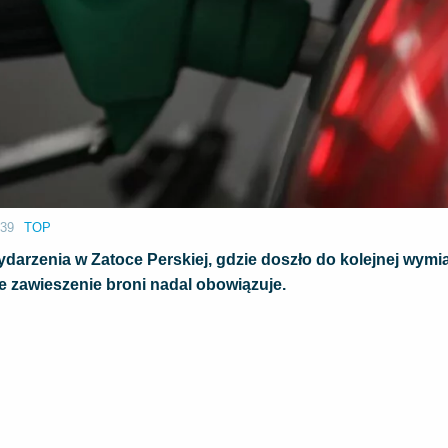
:39
TOP
darzenia w Zatoce Perskiej, gdzie doszło do kolejnej wymi
 zawieszenie broni nadal obowiązuje.