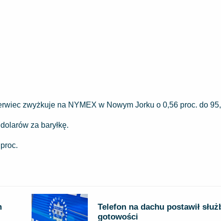
zerwiec zwyżkuje na NYMEX w Nowym Jorku o 0,56 proc. do 95,
 dolarów za baryłkę.
proc.
m
Telefon na dachu postawił służ
gotowości