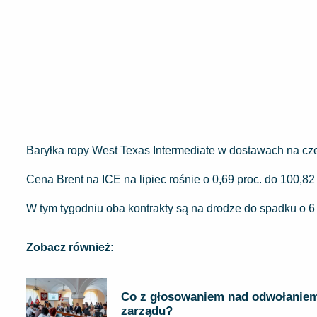
Baryłka ropy West Texas Intermediate w dostawach na c
Cena Brent na ICE na lipiec rośnie o 0,69 proc. do 100,82
W tym tygodniu oba kontrakty są na drodze do spadku o 6 
Zobacz również:
Co z głosowaniem nad odwołanie
zarządu?