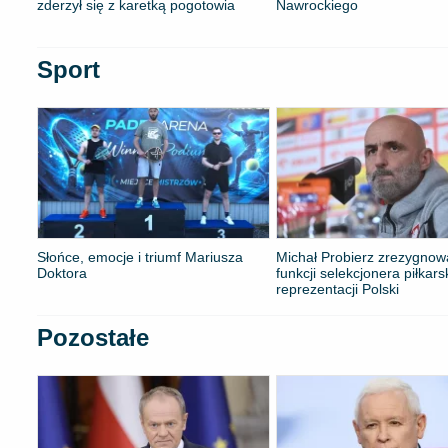
zderzył się z karetką pogotowia
Nawrockiego
Sport
Słońce, emocje i triumf Mariusza
Michał Probierz zrezygnow
Doktora
funkcji selekcjonera piłkars
reprezentacji Polski
Pozostałe