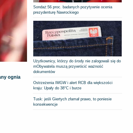
​Sondaż:56 proc. badanych pozytywnie ocenia
prezydenturę Nawrockiego
Użytkownicy, którzy do środy nie zalogowali się do
mObywatela muszą przywrócić ważność
dokumentów
any ognia
Ostrzeżenia IMGW i alert RCB dla większości
kraju: Upały do 38°C i burze
Tusk: jeśli Giertych złamał prawo, to poniesie
konsekwencje