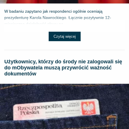
W badaniu zapytano jak respondenci ogólnie oceniają
prezydenturę Karola Nawrockiego. Łącznie pozytywnie 12-
miesięczną działalność głowy pa...
Czytaj więcej
Użytkownicy, którzy do środy nie zalogowali się
do mObywatela muszą przywrócić ważność
dokumentów