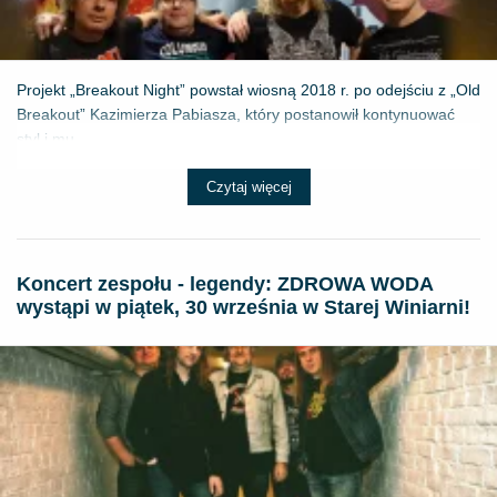
Projekt „Breakout Night” powstał wiosną 2018 r. po odejściu z „Old
Breakout” Kazimierza Pabiasza, który postanowił kontynuować
styl i mu...
Czytaj więcej
Koncert zespołu - legendy: ZDROWA WODA
wystąpi w piątek, 30 września w Starej Winiarni!