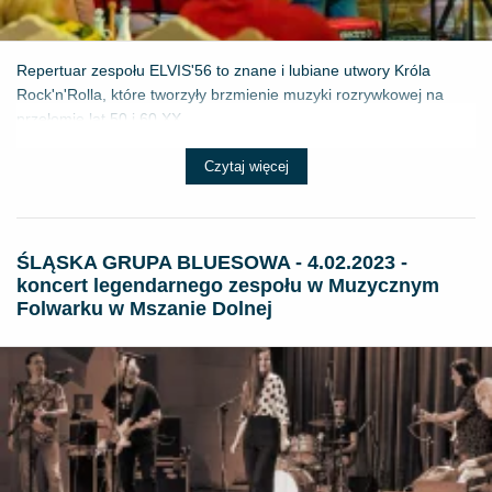
Repertuar zespołu ELVIS'56 to znane i lubiane utwory Króla
Rock'n'Rolla, które tworzyły brzmienie muzyki rozrywkowej na
przełomie lat 50 i 60 XX ...
Czytaj więcej
ŚLĄSKA GRUPA BLUESOWA - 4.02.2023 -
koncert legendarnego zespołu w Muzycznym
Folwarku w Mszanie Dolnej