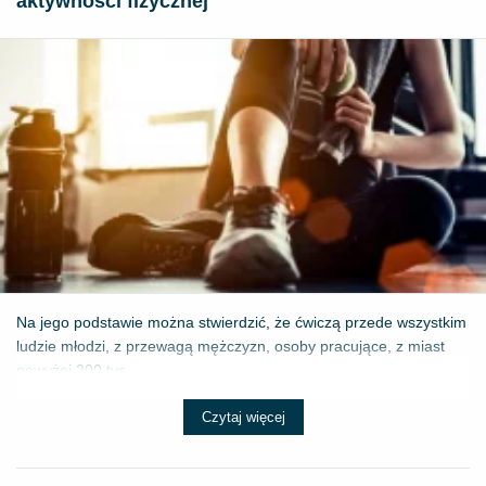
aktywności fizycznej
Na jego podstawie można stwierdzić, że ćwiczą przede wszystkim
ludzie młodzi, z przewagą mężczyzn, osoby pracujące, z miast
powyżej 200 tys...
Czytaj więcej