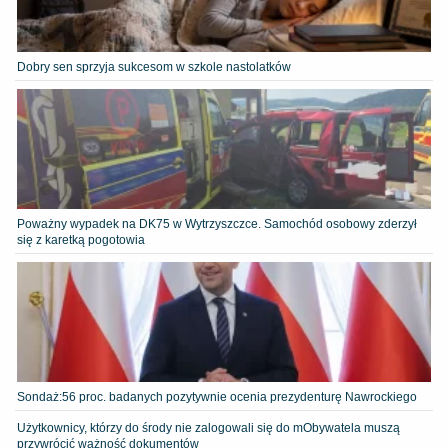
Dobry sen sprzyja sukcesom w szkole nastolatków
Poważny wypadek na DK75 w Wytrzyszczce. Samochód osobowy zderzył
się z karetką pogotowia
​Sondaż:56 proc. badanych pozytywnie ocenia prezydenturę Nawrockiego
Użytkownicy, którzy do środy nie zalogowali się do mObywatela muszą
przywrócić ważność dokumentów