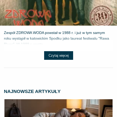
Zespół ZDROWA WODA powstał w 1988 r. i już w tym samym
roku wystąpił w katowickim Spodku jako laureat festiwalu "Rawa
Blues". W 1989 r. wystą...
Czytaj więcej
NAJNOWSZE ARTYKUŁY