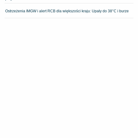
Ostrzeżenia IMGW i alert RCB dla większości kraju: Upały do 38°C i burze