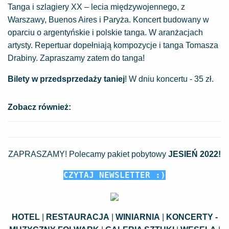
Tanga i szlagiery XX – lecia międzywojennego, z
Warszawy, Buenos Aires i Paryża. Koncert budowany w
oparciu o argentyńskie i polskie tanga. W aranżacjach
artysty. Repertuar dopełniają kompozycje i tanga Tomasza
Drabiny. Zapraszamy zatem do tanga!
Bilety w przedsprzedaży taniej
! W dniu koncertu - 35 zł.
Zobacz również:
ZAPRASZAMY! Polecamy pakiet pobytowy
JESIEŃ 2022
!
CZYTAJ
NEWSLETTER :)
HOTEL
|
RESTAURACJA
|
WINIARNIA
|
KONCERTY -