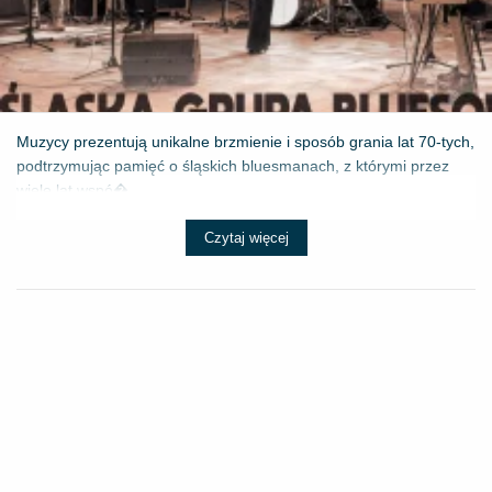
Muzycy prezentują unikalne brzmienie i sposób grania lat 70-tych,
podtrzymując pamięć o śląskich bluesmanach, z którymi przez
wiele lat wspó�...
Czytaj więcej