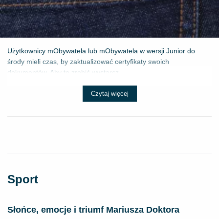
Użytkownicy mObywatela lub mObywatela w wersji Junior do
środy mieli czas, by zaktualizować certyfikaty swoich
dokumentów. Aby to zrobić wystarcz...
Czytaj więcej
Sport
Słońce, emocje i triumf Mariusza Doktora