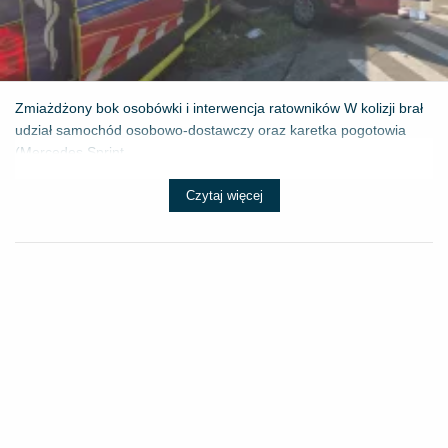
Zmiażdżony bok osobówki i interwencja ratowników W kolizji brał
udział samochód osobowo-dostawczy oraz karetka pogotowia
(Mercedes Sprint...
Czytaj więcej