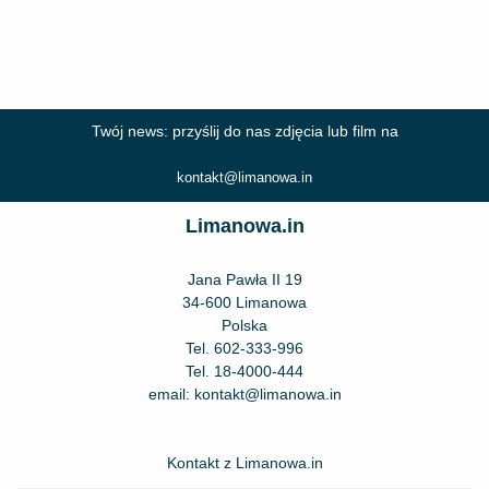
Twój news: przyślij do nas zdjęcia lub film na
kontakt@limanowa.in
Limanowa.in
Jana Pawła II 19
34-600 Limanowa
Polska
Tel.
602-333-996
Tel.
18-4000-444
email:
kontakt@limanowa.in
Kontakt z Limanowa.in