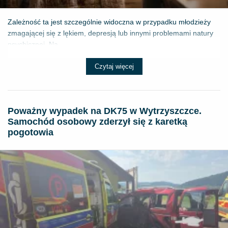
Zależność ta jest szczególnie widoczna w przypadku młodzieży
zmagającej się z lękiem, depresją lub innymi problemami natury
psychicznej. Na...
Czytaj więcej
Poważny wypadek na DK75 w Wytrzyszczce.
Samochód osobowy zderzył się z karetką
pogotowia