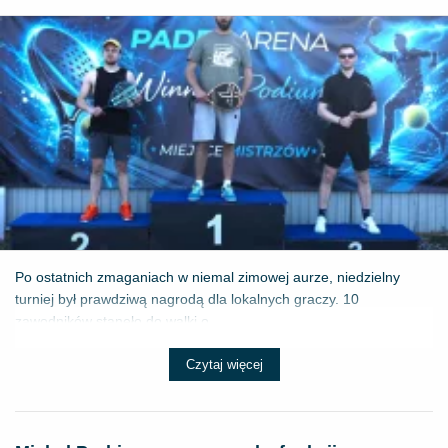
Po ostatnich zmaganiach w niemal zimowej aurze, niedzielny
turniej był prawdziwą nagrodą dla lokalnych graczy. 10
zawodników stanęło do walki o ...
Czytaj więcej