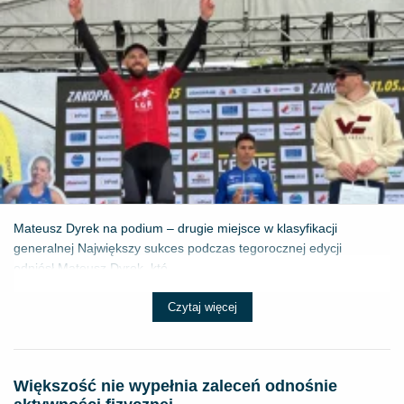
Mateusz Dyrek na podium – drugie miejsce w klasyfikacji
generalnej Największy sukces podczas tegorocznej edycji
odniósł Mateusz Dyrek, któ...
Czytaj więcej
Większość nie wypełnia zaleceń odnośnie