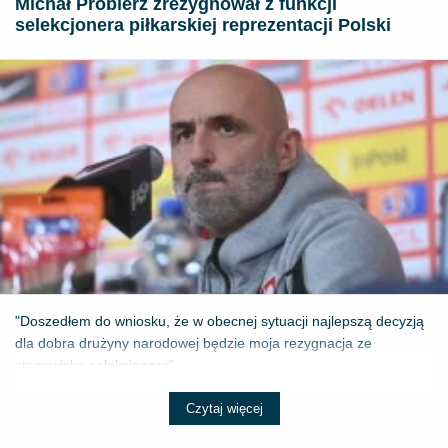
Michał Probierz zrezygnował z funkcji
selekcjonera piłkarskiej reprezentacji Polski
"Doszedłem do wniosku, że w obecnej sytuacji najlepszą decyzją
dla dobra drużyny narodowej będzie moja rezygnacja ze
stanowiska selekcjonera" - ...
Czytaj więcej