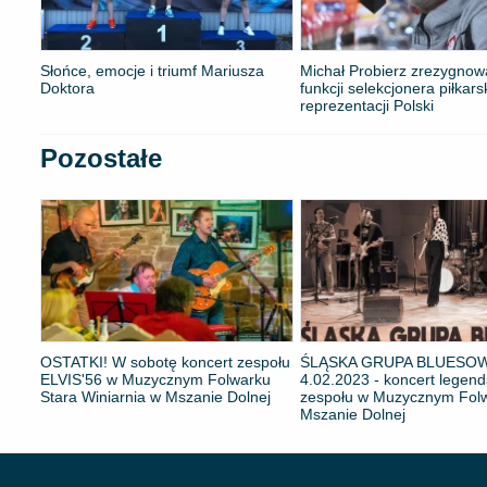
Słońce, emocje i triumf Mariusza
Michał Probierz zrezygnow
Doktora
funkcji selekcjonera piłkars
reprezentacji Polski
Pozostałe
OSTATKI! W sobotę koncert zespołu
ŚLĄSKA GRUPA BLUESOW
ELVIS'56 w Muzycznym Folwarku
4.02.2023 - koncert legen
Stara Winiarnia w Mszanie Dolnej
zespołu w Muzycznym Fol
Mszanie Dolnej