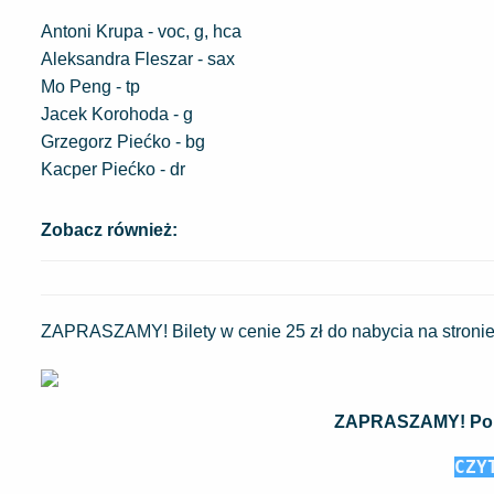
Antoni Krupa - voc, g, hca
Aleksandra Fleszar - sax
Mo Peng - tp
Jacek Korohoda - g
Grzegorz Piećko - bg
Kacper Piećko - dr
Zobacz również:
ZAPRASZAMY! Bilety w cenie 25 zł do nabycia na stroni
ZAPRASZAMY! Pol
CZY