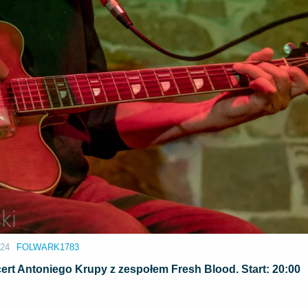
:24
FOLWARK1783
cert Antoniego Krupy z zespołem Fresh Blood. Start: 20:00