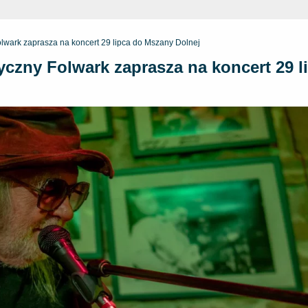
lwark zaprasza na koncert 29 lipca do Mszany Dolnej
czny Folwark zaprasza na koncert 29 l