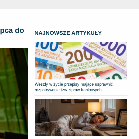
ipca do
NAJNOWSZE ARTYKUŁY
Weszły w życie przepisy mające usprawnić
rozpatrywanie tzw. spraw frankowych