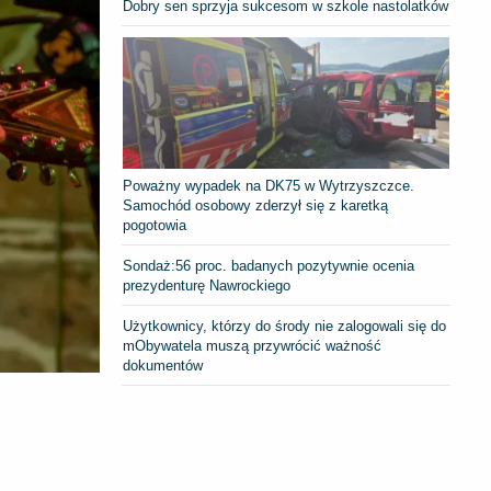
Dobry sen sprzyja sukcesom w szkole nastolatków
Poważny wypadek na DK75 w Wytrzyszczce.
Samochód osobowy zderzył się z karetką
pogotowia
​Sondaż:56 proc. badanych pozytywnie ocenia
prezydenturę Nawrockiego
Użytkownicy, którzy do środy nie zalogowali się do
mObywatela muszą przywrócić ważność
dokumentów