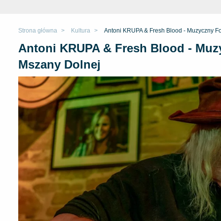
Strona główna
Kultura
Antoni KRUPA & Fresh Blood - Muzyczny Fo
Antoni KRUPA & Fresh Blood - Muzy
Mszany Dolnej