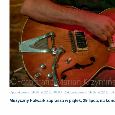
Opublikowano
26.07.2022 10:48:00
Zaktualizowano
26.07.2022 10:54
Muzyczny Folwark zaprasza w piątek, 29 lipca, na kon