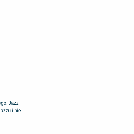
ego, Jazz
azzu i nie