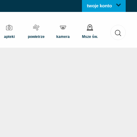
twoje konto
apteki
powietrze
kamera
Msze św.