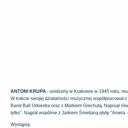
ANTONI KRUPA
- urodzony w Krakowie w 1945 roku, muz
W trakcie swojej działalności muzycznej współpracował 
Band Ball Orkiestra oraz z Markiem Grechutą. Napisał równ
tylko". Nagrał wspólnie z Jarkiem Śmietaną płytę "Amela 
Wystąpią: