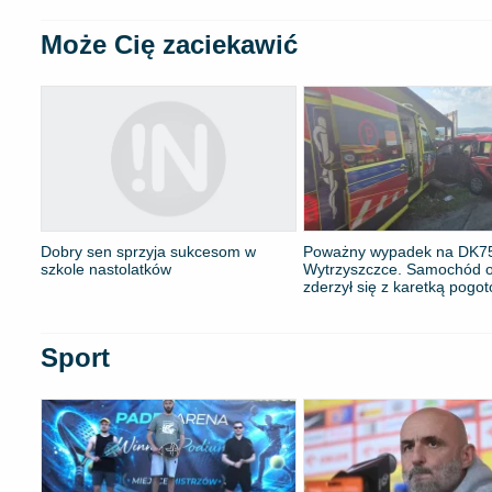
Może Cię zaciekawić
Dobry sen sprzyja sukcesom w
Poważny wypadek na DK7
szkole nastolatków
Wytrzyszczce. Samochód 
zderzył się z karetką pogo
Sport