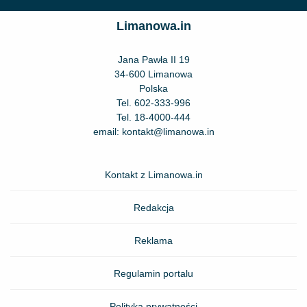
Limanowa.in
Jana Pawła II 19
34-600 Limanowa
Polska
Tel.
602-333-996
Tel.
18-4000-444
email:
kontakt@limanowa.in
Kontakt z Limanowa.in
Redakcja
Reklama
Regulamin portalu
Polityka prywatności