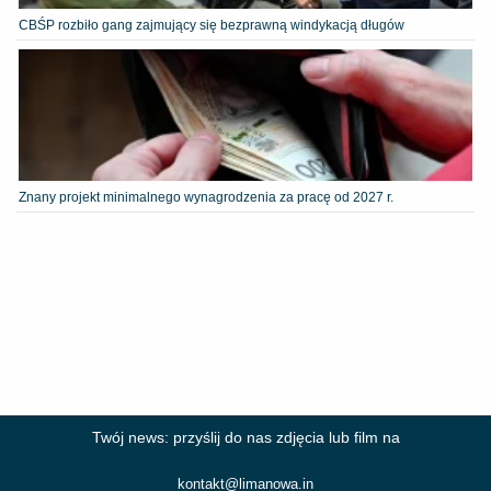
CBŚP rozbiło gang zajmujący się bezprawną windykacją długów
Znany projekt minimalnego wynagrodzenia za pracę od 2027 r.
Twój news: przyślij do nas zdjęcia lub film na
kontakt@limanowa.in