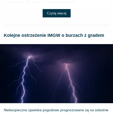
gorących dni. Co istotne, prawdziwego wytch...
Czytaj więcej
Kolejne ostrzeżenie IMGW o burzach z gradem
Niebezpieczne zjawiska pogodowe prognozowane są na sobotnie