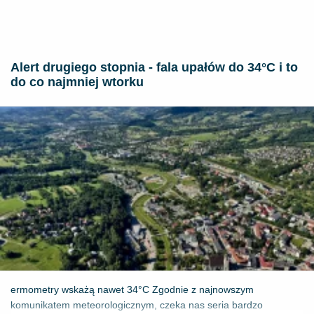
Alert drugiego stopnia - fala upałów do 34°C i to
do co najmniej wtorku
ermometry wskażą nawet 34°C Zgodnie z najnowszym
komunikatem meteorologicznym, czeka nas seria bardzo