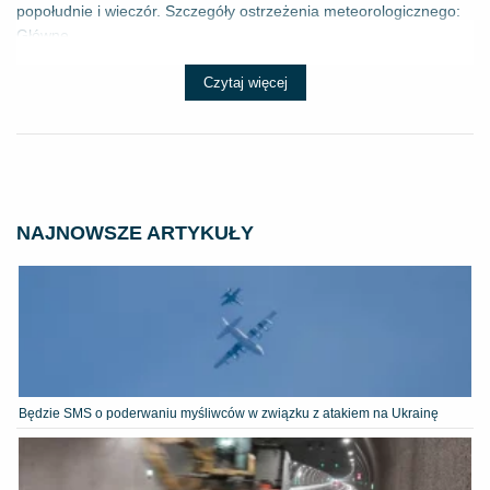
popołudnie i wieczór. Szczegóły ostrzeżenia meteorologicznego:
Główne ...
Czytaj więcej
NAJNOWSZE ARTYKUŁY
Będzie SMS o poderwaniu myśliwców w związku z atakiem na Ukrainę