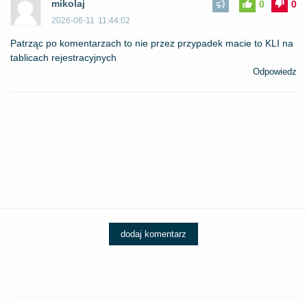
mikolaj
0
0
2026-06-11
11:44:02
Patrząc po komentarzach to nie przez przypadek macie to KLI na
tablicach rejestracyjnych
Odpowiedz
dodaj komentarz