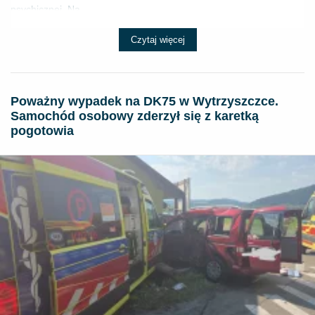
psychicznej. Na...
Czytaj więcej
Poważny wypadek na DK75 w Wytrzyszczce.
Samochód osobowy zderzył się z karetką
pogotowia