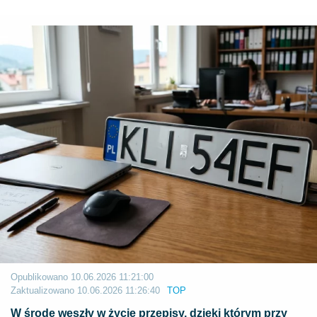
Opublikowano
10.06.2026 11:21:00
Zaktualizowano
10.06.2026 11:26:40
TOP
W środę weszły w życie przepisy, dzięki którym przy