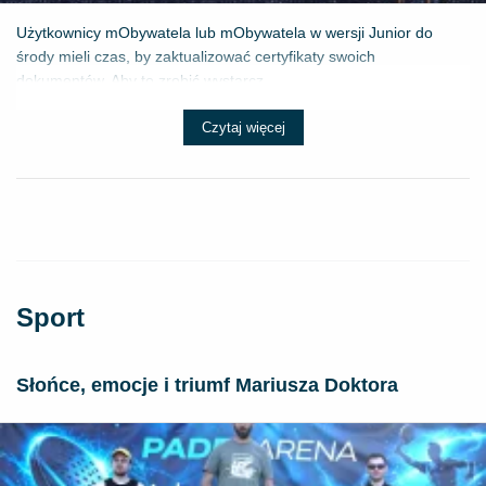
Użytkownicy mObywatela lub mObywatela w wersji Junior do
środy mieli czas, by zaktualizować certyfikaty swoich
dokumentów. Aby to zrobić wystarcz...
Czytaj więcej
Sport
Słońce, emocje i triumf Mariusza Doktora