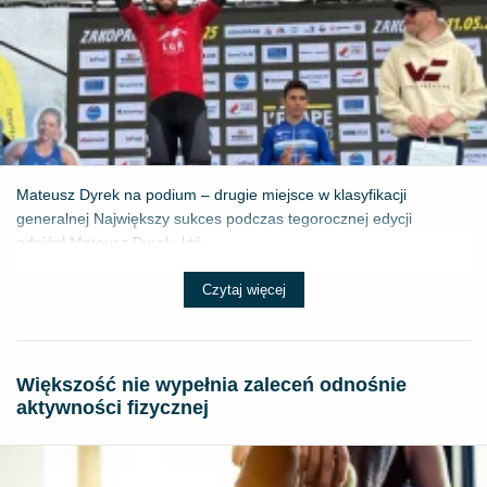
Mateusz Dyrek na podium – drugie miejsce w klasyfikacji
generalnej Największy sukces podczas tegorocznej edycji
odniósł Mateusz Dyrek, któ...
Czytaj więcej
Większość nie wypełnia zaleceń odnośnie
aktywności fizycznej