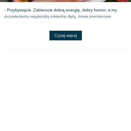
- Przybywajcie. Zabierzcie dobrą energię, dobry humor, a my
przywieziemy węgierską orkiestrę dętą, nowe premierowe
piosenki i przeboje, które ...
Czytaj więcej