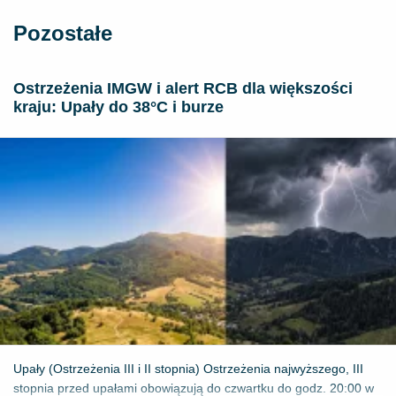
Pozostałe
Ostrzeżenia IMGW i alert RCB dla większości
kraju: Upały do 38°C i burze
Upały (Ostrzeżenia III i II stopnia) Ostrzeżenia najwyższego, III
stopnia przed upałami obowiązują do czwartku do godz. 20:00 w