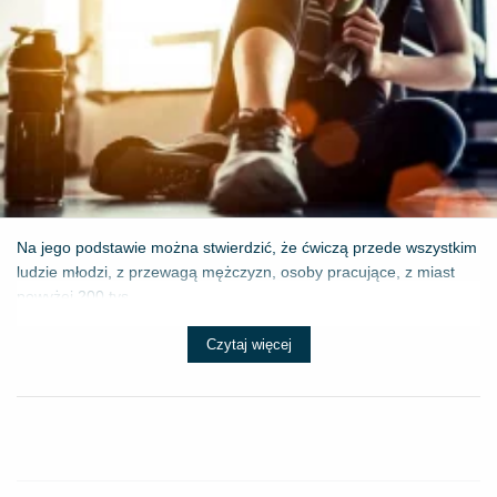
Na jego podstawie można stwierdzić, że ćwiczą przede wszystkim
ludzie młodzi, z przewagą mężczyzn, osoby pracujące, z miast
powyżej 200 tys...
Czytaj więcej