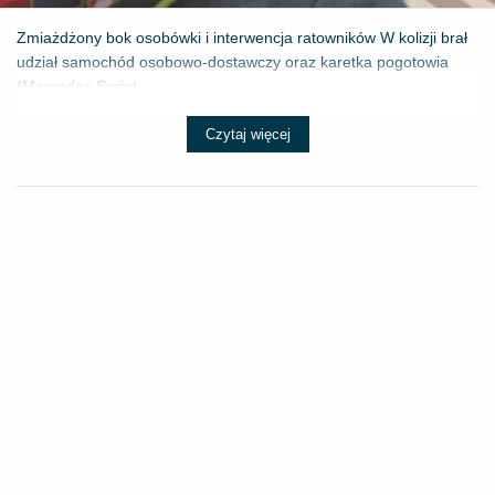
Zmiażdżony bok osobówki i interwencja ratowników W kolizji brał
udział samochód osobowo-dostawczy oraz karetka pogotowia
(Mercedes Sprint...
Czytaj więcej