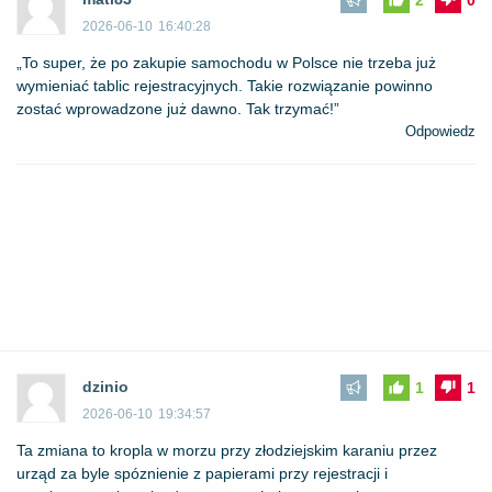
2026-06-10
16:40:28
„To super, że po zakupie samochodu w Polsce nie trzeba już
wymieniać tablic rejestracyjnych. Takie rozwiązanie powinno
zostać wprowadzone już dawno. Tak trzymać!”
Odpowiedz
dzinio
1
1
2026-06-10
19:34:57
Ta zmiana to kropla w morzu przy złodziejskim karaniu przez
urząd za byle spóznienie z papierami przy rejestracji i