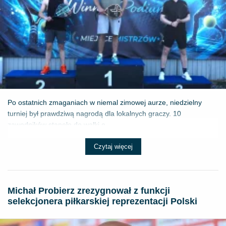
Po ostatnich zmaganiach w niemal zimowej aurze, niedzielny
turniej był prawdziwą nagrodą dla lokalnych graczy. 10
zawodników stanęło do walki o ...
Czytaj więcej
Michał Probierz zrezygnował z funkcji
selekcjonera piłkarskiej reprezentacji Polski