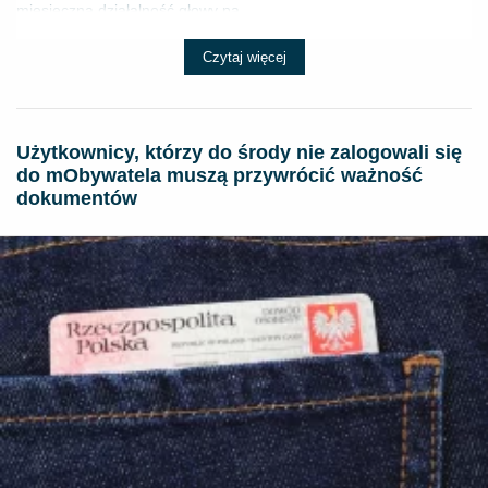
miesięczną działalność głowy pa...
Czytaj więcej
Użytkownicy, którzy do środy nie zalogowali się
do mObywatela muszą przywrócić ważność
dokumentów