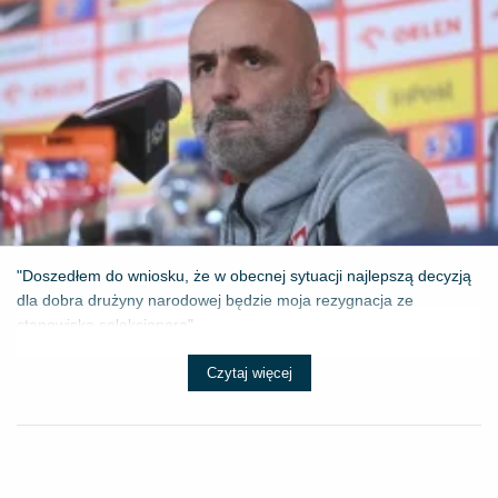
"Doszedłem do wniosku, że w obecnej sytuacji najlepszą decyzją
dla dobra drużyny narodowej będzie moja rezygnacja ze
stanowiska selekcjonera" - ...
Czytaj więcej