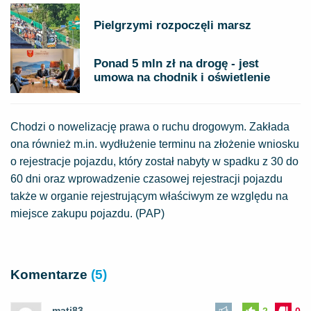
Pielgrzymi rozpoczęli marsz
Ponad 5 mln zł na drogę - jest
umowa na chodnik i oświetlenie
Chodzi o nowelizację prawa o ruchu drogowym. Zakłada
ona również m.in. wydłużenie terminu na złożenie wniosku
o rejestracje pojazdu, który został nabyty w spadku z 30 do
60 dni oraz wprowadzenie czasowej rejestracji pojazdu
także w organie rejestrującym właściwym ze względu na
miejsce zakupu pojazdu. (PAP)
Komentarze
(5)
mati83
2
0