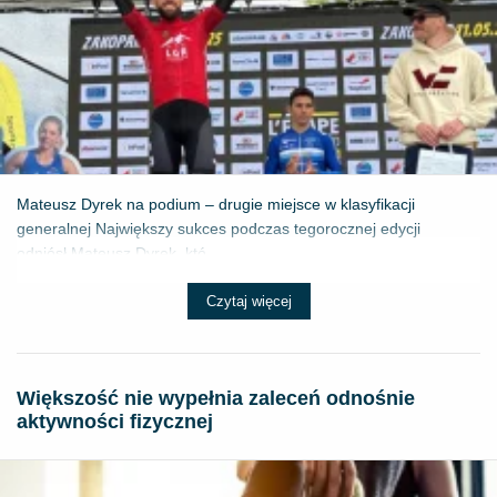
Mateusz Dyrek na podium – drugie miejsce w klasyfikacji
generalnej Największy sukces podczas tegorocznej edycji
odniósł Mateusz Dyrek, któ...
Czytaj więcej
Większość nie wypełnia zaleceń odnośnie
aktywności fizycznej