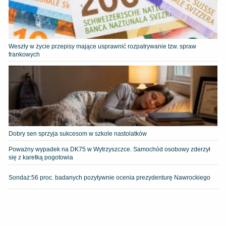
Weszły w życie przepisy mające usprawnić rozpatrywanie tzw. spraw
frankowych
Dobry sen sprzyja sukcesom w szkole nastolatków
Poważny wypadek na DK75 w Wytrzyszczce. Samochód osobowy zderzył
się z karetką pogotowia
​Sondaż:56 proc. badanych pozytywnie ocenia prezydenturę Nawrockiego