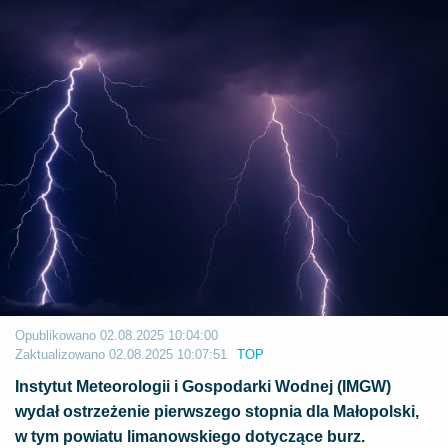
Opublikowano
02.08.2025 10:04:00
Zaktualizowano
02.08.2025 10:07:51
TOP
Instytut Meteorologii i Gospodarki Wodnej (IMGW)
wydał ostrzeżenie pierwszego stopnia dla Małopolski,
w tym powiatu limanowskiego dotyczące burz.