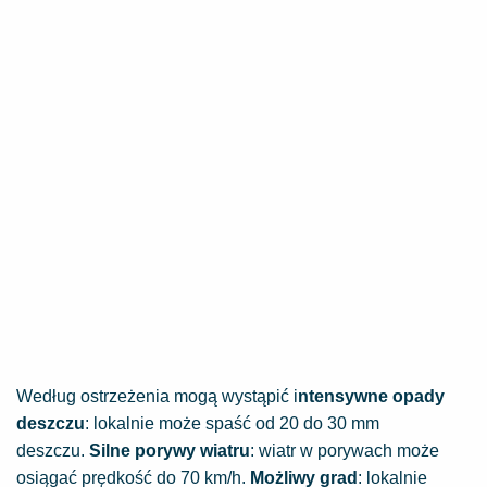
Według ostrzeżenia mogą wystąpić i
ntensywne opady
deszczu
: lokalnie może spaść od 20 do 30 mm
deszczu.
Silne porywy wiatru
: wiatr w porywach może
osiągać prędkość do 70 km/h.
Możliwy grad
: lokalnie