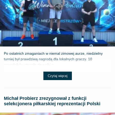
Po ostatnich zmaganiach w niemal zimowej aurze, niedzielny
turniej był prawdziwą nagrodą dla lokalnych graczy. 10
zawodników stanęło do walki o ...
Czytaj więcej
Michał Probierz zrezygnował z funkcji
selekcjonera piłkarskiej reprezentacji Polski