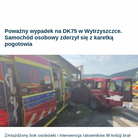
Poważny wypadek na DK75 w Wytrzyszczce.
Samochód osobowy zderzył się z karetką
pogotowia
Zmiażdżony bok osobówki i interwencja ratowników W kolizji brał