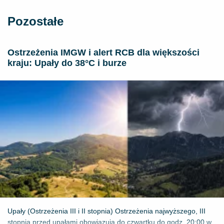
Pozostałe
Ostrzeżenia IMGW i alert RCB dla większości
kraju: Upały do 38°C i burze
Upały (Ostrzeżenia III i II stopnia) Ostrzeżenia najwyższego, III
stopnia przed upałami obowiązują do czwartku do godz. 20:00 w