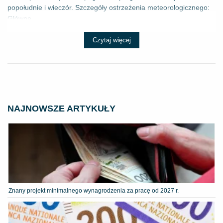
popołudnie i wieczór. Szczegóły ostrzeżenia meteorologicznego:
Główne ...
Czytaj więcej
NAJNOWSZE ARTYKUŁY
Znany projekt minimalnego wynagrodzenia za pracę od 2027 r.