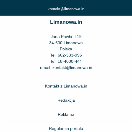
kontakt@limanowa.in
Limanowa.in
Jana Pawła II 19
34-600 Limanowa
Polska
Tel.
602-333-996
Tel.
18-4000-444
email:
kontakt@limanowa.in
Kontakt z Limanowa.in
Redakcja
Reklama
Regulamin portalu