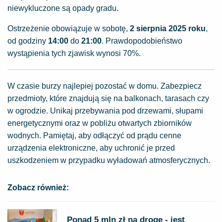
niewykluczone są opady gradu.
Ostrzeżenie obowiązuje w sobotę,
2 sierpnia 2025 roku
,
od godziny
14:00
do
21:00
. Prawdopodobieństwo
wystąpienia tych zjawisk wynosi 70%.
W czasie burzy najlepiej pozostać w domu. Zabezpiecz
przedmioty, które znajdują się na balkonach, tarasach czy
w ogrodzie. Unikaj przebywania pod drzewami, słupami
energetycznymi oraz w pobliżu otwartych zbiorników
wodnych. Pamiętaj, aby odłączyć od prądu cenne
urządzenia elektroniczne, aby uchronić je przed
uszkodzeniem w przypadku wyładowań atmosferycznych.
Zobacz również:
Ponad 5 mln zł na drogę - jest