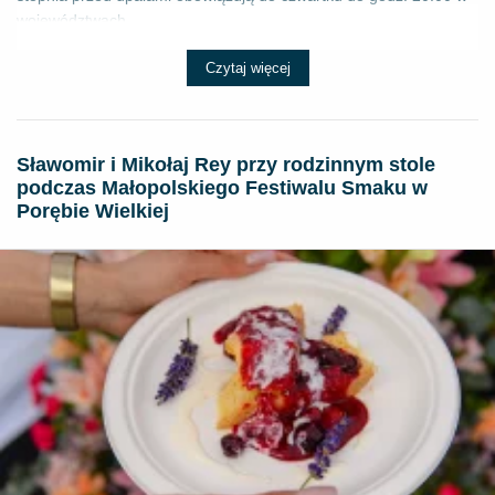
województwach...
Czytaj więcej
Sławomir i Mikołaj Rey przy rodzinnym stole
podczas Małopolskiego Festiwalu Smaku w
Porębie Wielkiej