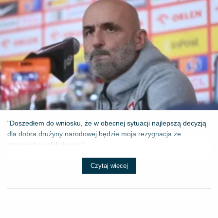
"Doszedłem do wniosku, że w obecnej sytuacji najlepszą decyzją
dla dobra drużyny narodowej będzie moja rezygnacja ze
stanowiska selekcjonera" - ...
Czytaj więcej