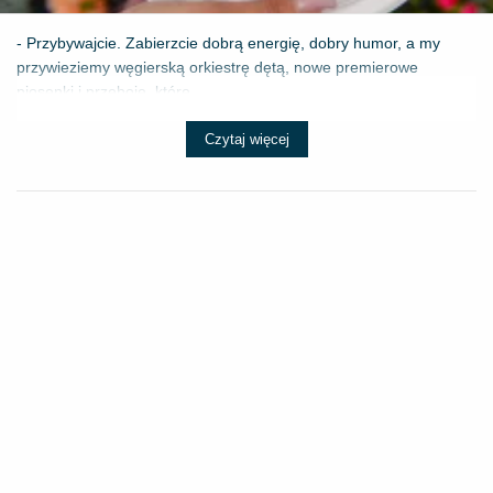
- Przybywajcie. Zabierzcie dobrą energię, dobry humor, a my
przywieziemy węgierską orkiestrę dętą, nowe premierowe
piosenki i przeboje, które ...
Czytaj więcej