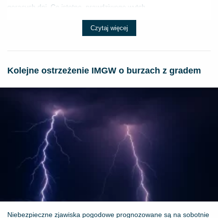
gorących dni. Co istotne, prawdziwego wytch...
Czytaj więcej
Kolejne ostrzeżenie IMGW o burzach z gradem
Niebezpieczne zjawiska pogodowe prognozowane są na sobotnie