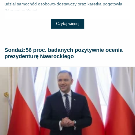
udział samochód osobowo-dostawczy oraz karetka pogotowia
(Mercedes Sprint...
Czytaj więcej
​Sondaż:56 proc. badanych pozytywnie ocenia
prezydenturę Nawrockiego