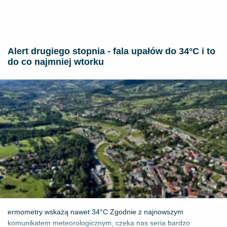
Alert drugiego stopnia - fala upałów do 34°C i to
do co najmniej wtorku
ermometry wskażą nawet 34°C Zgodnie z najnowszym
komunikatem meteorologicznym, czeka nas seria bardzo