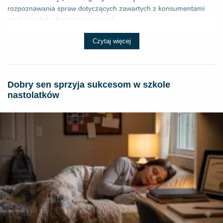
rozpoznawania spraw dotyczących zawartych z konsumentami
umów kredytu denominowanego l...
Czytaj więcej
Dobry sen sprzyja sukcesom w szkole
nastolatków