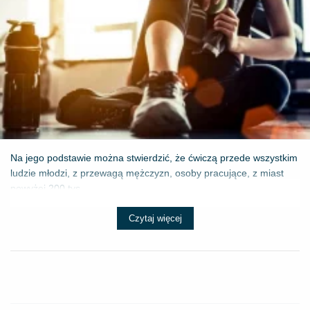
Na jego podstawie można stwierdzić, że ćwiczą przede wszystkim
ludzie młodzi, z przewagą mężczyzn, osoby pracujące, z miast
powyżej 200 tys...
Czytaj więcej