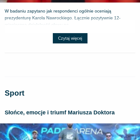
W badaniu zapytano jak respondenci ogólnie oceniają
prezydenturę Karola Nawrockiego. Łącznie pozytywnie 12-
miesięczną działalność głowy pa...
Czytaj więcej
Sport
Słońce, emocje i triumf Mariusza Doktora