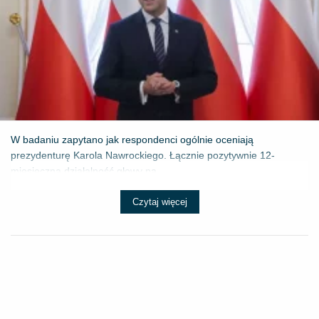
W badaniu zapytano jak respondenci ogólnie oceniają
prezydenturę Karola Nawrockiego. Łącznie pozytywnie 12-
miesięczną działalność głowy pa...
Czytaj więcej