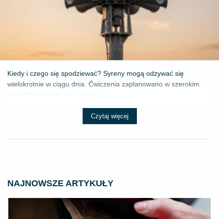
Kiedy i czego się spodziewać? Syreny mogą odzywać się
wielokrotnie w ciągu dnia. Ćwiczenia zaplanowano w szerokim
przedziale czasowym, aby spr...
Czytaj więcej
NAJNOWSZE ARTYKUŁY