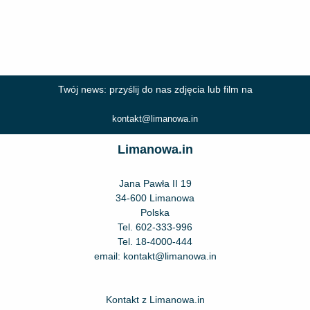
Twój news: przyślij do nas zdjęcia lub film na
kontakt@limanowa.in
Limanowa.in
Jana Pawła II 19
34-600 Limanowa
Polska
Tel.
602-333-996
Tel.
18-4000-444
email:
kontakt@limanowa.in
Kontakt z Limanowa.in