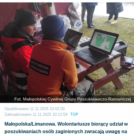
Fot. Małopolskiej Cywilnej Grupy Poszukiwawczo-Ratowniczej
Opublikowano
11.11.2025 10:02:00
Zaktualizowano
11.11.2025 10:13:59
TOP
Małopolska/Limanowa. Wolontariusze biorący udział w
poszukiwaniach osób zaginionych zwracają uwagę na