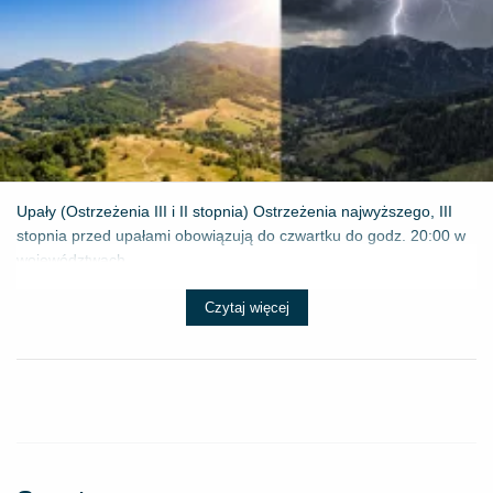
Upały (Ostrzeżenia III i II stopnia) Ostrzeżenia najwyższego, III
stopnia przed upałami obowiązują do czwartku do godz. 20:00 w
województwach...
Czytaj więcej