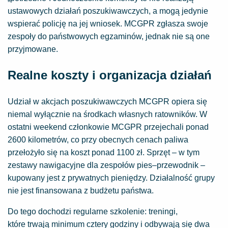
ustawowych działań poszukiwawczych, a mogą jedynie
wspierać policję na jej wniosek. MCGPR zgłasza swoje
zespoły do państwowych egzaminów, jednak nie są one
przyjmowane.
Realne koszty i organizacja działań
Udział w akcjach poszukiwawczych MCGPR opiera się
niemal wyłącznie na środkach własnych ratowników. W
ostatni weekend członkowie MCGPR przejechali ponad
2600 kilometrów, co przy obecnych cenach paliwa
przełożyło się na koszt ponad 1100 zł. Sprzęt – w tym
zestawy nawigacyjne dla zespołów pies–przewodnik –
kupowany jest z prywatnych pieniędzy. Działalność grupy
nie jest finansowana z budżetu państwa.
Do tego dochodzi regularne szkolenie: treningi,
które trwają minimum cztery godziny i odbywają się dwa