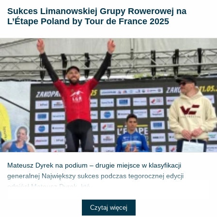
Sukces Limanowskiej Grupy Rowerowej na
L’Étape Poland by Tour de France 2025
Mateusz Dyrek na podium – drugie miejsce w klasyfikacji
generalnej Największy sukces podczas tegorocznej edycji
odniósł Mateusz Dyrek, któ...
Czytaj więcej