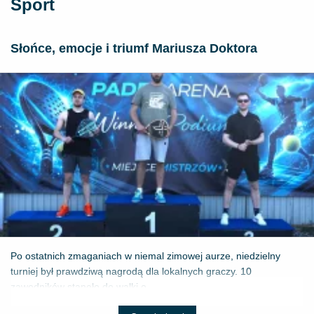
Sport
Słońce, emocje i triumf Mariusza Doktora
Po ostatnich zmaganiach w niemal zimowej aurze, niedzielny
turniej był prawdziwą nagrodą dla lokalnych graczy. 10
zawodników stanęło do walki o ...