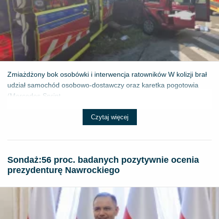
Zmiażdżony bok osobówki i interwencja ratowników W kolizji brał
udział samochód osobowo-dostawczy oraz karetka pogotowia
(Mercedes Sprint...
Czytaj więcej
​Sondaż:56 proc. badanych pozytywnie ocenia
prezydenturę Nawrockiego