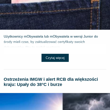
Użytkownicy mObywatela lub mObywatela w wersji Junior do
środy mieli czas, by zaktualizować certyfikaty swoich
dokumentów. Aby to zrobić wystarcz...
Czytaj więcej
Ostrzeżenia IMGW i alert RCB dla większości
kraju: Upały do 38°C i burze