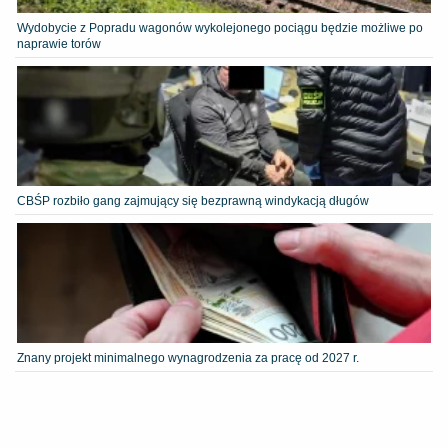
Wydobycie z Popradu wagonów wykolejonego pociągu będzie możliwe po
naprawie torów
CBŚP rozbiło gang zajmujący się bezprawną windykacją długów
Znany projekt minimalnego wynagrodzenia za pracę od 2027 r.