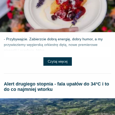
- Przybywajcie. Zabierzcie dobrą energię, dobry humor, a my
przywieziemy węgierską orkiestrę dętą, nowe premierowe
piosenki i przeboje, które ...
Czytaj więcej
Alert drugiego stopnia - fala upałów do 34°C i to
do co najmniej wtorku