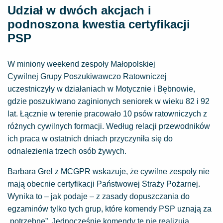
Udział w dwóch akcjach i
podnoszona kwestia certyfikacji
PSP
W miniony weekend zespoły Małopolskiej
Cywilnej Grupy Poszukiwawczo Ratowniczej
uczestniczyły w działaniach w Motycznie i Bębnowie,
gdzie poszukiwano zaginionych seniorek w wieku 82 i 92
lat. Łącznie w terenie pracowało 10 psów ratowniczych z
różnych cywilnych formacji. Według relacji przewodników
ich praca w ostatnich dniach przyczyniła się do
odnalezienia trzech osób żywych.
Barbara Grel z MCGPR wskazuje, że cywilne zespoły nie
mają obecnie certyfikacji Państwowej Straży Pożarnej.
Wynika to – jak podaje – z zasady dopuszczania do
egzaminów tylko tych grup, które komendy PSP uznają za
„potrzebne”. Jednocześnie komendy te nie realizują