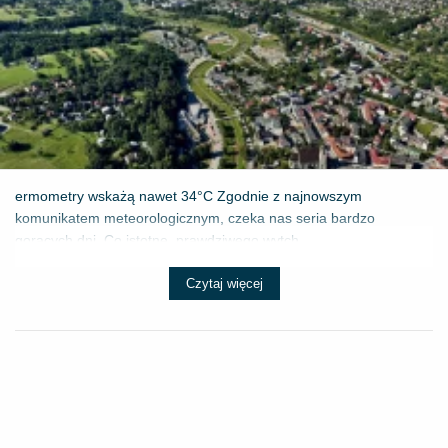
ermometry wskażą nawet 34°C Zgodnie z najnowszym
komunikatem meteorologicznym, czeka nas seria bardzo
gorących dni. Co istotne, prawdziwego wytch...
Czytaj więcej