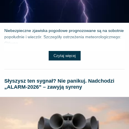
Niebezpieczne zjawiska pogodowe prognozowane są na sobotnie
popołudnie i wieczór. Szczegóły ostrzeżenia meteorologicznego:
Główne ...
Czytaj więcej
Słyszysz ten sygnał? Nie panikuj. Nadchodzi
„ALARM-2026” – zawyją syreny