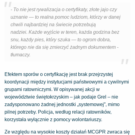
- To nie jest rywalizacja o certyfikaty, złote jajo czy
uznanie — to realna pomoc ludziom, którzy w danej
chwili najbardziej na świecie potrzebują
nadziei. Każde wyjście w teren, każda godzina bez
snu, każdy pies, który szuka — to ogrom dobra,
którego nie da się zmierzyć żadnym dokumentem -
tłumaczy.
Efektem sporów o certyfikację jest brak przejrzystej
koordynacji między instytucjami państwowymi a cywilnymi
grupami ratowniczymi. W opisywanej akcji w
województwie świętokrzyskim – jak podaje Grel – nie
zadysponowano żadnej jednostki „systemowej”, mimo
pilnej potrzeby. Policja, według relacji ratowników,
korzystała wyłącznie z pomocy wolontariuszy.
Ze względu na wysokie koszty działań MCGPR zwraca się