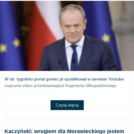
W ub. tygodniu portal goniec.pl opublikował w serwisie Youtube
nagrania video przedstawiające fragmenty kilkugodzinnego
przesłuchania Kaczyńskiego...
Czytaj więcej
Kaczyński: wrogiem dla Morawieckiego jestem