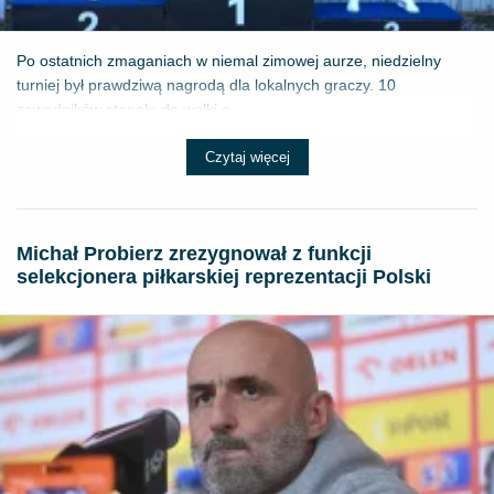
Po ostatnich zmaganiach w niemal zimowej aurze, niedzielny
turniej był prawdziwą nagrodą dla lokalnych graczy. 10
zawodników stanęło do walki o ...
Czytaj więcej
Michał Probierz zrezygnował z funkcji
selekcjonera piłkarskiej reprezentacji Polski