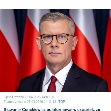
Opublikowano
23.04.2026 14:09:00
Zaktualizowano
23.04.2026 14:11:13
TOP
​Sławomir Cenckiewicz poinformował w czwartek, że