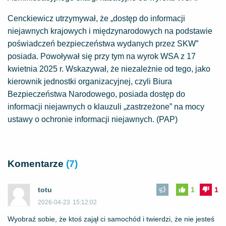
Cenckiewicz utrzymywał, że „dostęp do informacji
niejawnych krajowych i międzynarodowych na podstawie
poświadczeń bezpieczeństwa wydanych przez SKW”
posiada. Powoływał się przy tym na wyrok WSA z 17
kwietnia 2025 r. Wskazywał, że niezależnie od tego, jako
kierownik jednostki organizacyjnej, czyli Biura
Bezpieczeństwa Narodowego, posiada dostęp do
informacji niejawnych o klauzuli „zastrzeżone” na mocy
ustawy o ochronie informacji niejawnych. (PAP)
Komentarze
(7)
totu
1
1
2026-04-23
15:12:02
Wyobraź sobie, że ktoś zajął ci samochód i twierdzi, że nie jesteś