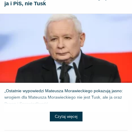
ja i PiS, nie Tusk
„Ostatnie wypowiedzi Mateusza Morawieckiego pokazują jasno:
wrogiem dla Mateusza Morawieckiego nie jest Tusk, ale ja oraz
Prawo i Sprawiedliwość....
Czytaj więcej