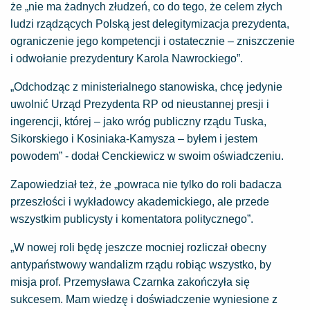
że „nie ma żadnych złudzeń, co do tego, że celem złych
ludzi rządzących Polską jest delegitymizacja prezydenta,
ograniczenie jego kompetencji i ostatecznie – zniszczenie
i odwołanie prezydentury Karola Nawrockiego”.
„Odchodząc z ministerialnego stanowiska, chcę jedynie
uwolnić Urząd Prezydenta RP od nieustannej presji i
ingerencji, której – jako wróg publiczny rządu Tuska,
Sikorskiego i Kosiniaka-Kamysza – byłem i jestem
powodem” - dodał Cenckiewicz w swoim oświadczeniu.
Zapowiedział też, że „powraca nie tylko do roli badacza
przeszłości i wykładowcy akademickiego, ale przede
wszystkim publicysty i komentatora politycznego”.
„W nowej roli będę jeszcze mocniej rozliczał obecny
antypaństwowy wandalizm rządu robiąc wszystko, by
misja prof. Przemysława Czarnka zakończyła się
sukcesem. Mam wiedzę i doświadczenie wyniesione z