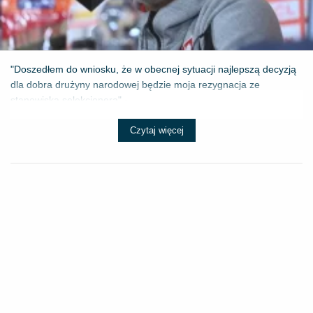
"Doszedłem do wniosku, że w obecnej sytuacji najlepszą decyzją
dla dobra drużyny narodowej będzie moja rezygnacja ze
stanowiska selekcjonera" - ...
Czytaj więcej