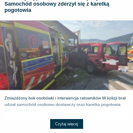
Samochód osobowy zderzył się z karetką
pogotowia
Zmiażdżony bok osobówki i interwencja ratowników W kolizji brał
udział samochód osobowo-dostawczy oraz karetka pogotowia
(Mercedes Sprint...
Czytaj więcej