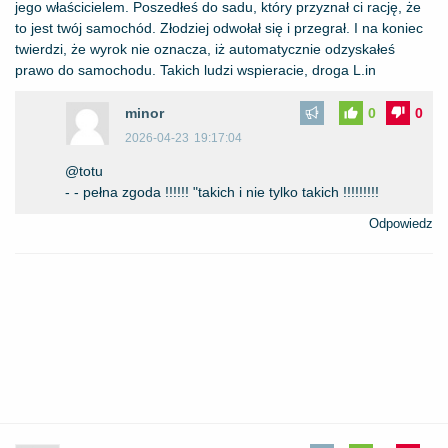
jego właścicielem. Poszedłeś do sadu, który przyznał ci rację, że
to jest twój samochód. Złodziej odwołał się i przegrał. I na koniec
twierdzi, że wyrok nie oznacza, iż automatycznie odzyskałeś
prawo do samochodu. Takich ludzi wspieracie, droga L.in
minor
0
0
2026-04-23
19:17:04
@totu
- - pełna zgoda !!!!!! "takich i nie tylko takich !!!!!!!!!
Odpowiedz