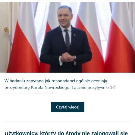
W badaniu zapytano jak respondenci ogólnie oceniają
prezydenturę Karola Nawrockiego. Łącznie pozytywnie 12-
miesięczną działalność głowy pa...
Czytaj więcej
Użytkownicy, którzy do środy nie zalogowali się