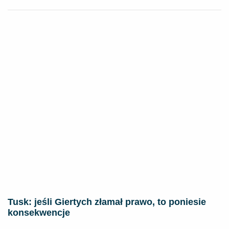
Tusk: jeśli Giertych złamał prawo, to poniesie
konsekwencje