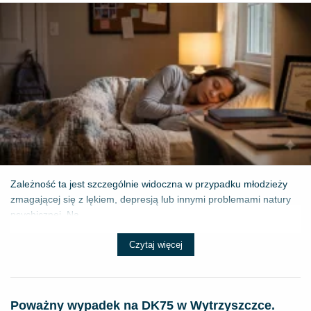
Zależność ta jest szczególnie widoczna w przypadku młodzieży
zmagającej się z lękiem, depresją lub innymi problemami natury
psychicznej. Na...
Czytaj więcej
Poważny wypadek na DK75 w Wytrzyszczce.