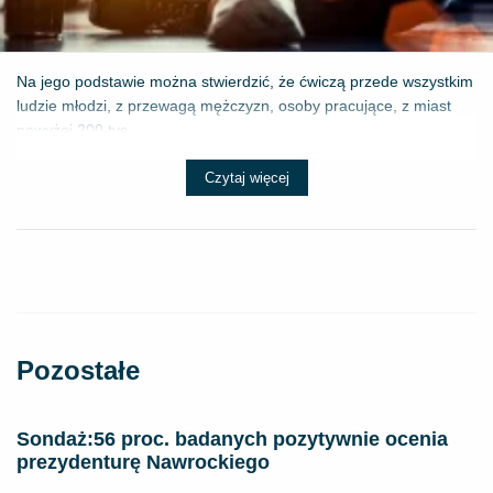
Na jego podstawie można stwierdzić, że ćwiczą przede wszystkim
ludzie młodzi, z przewagą mężczyzn, osoby pracujące, z miast
powyżej 200 tys...
Czytaj więcej
Pozostałe
​Sondaż:56 proc. badanych pozytywnie ocenia
prezydenturę Nawrockiego