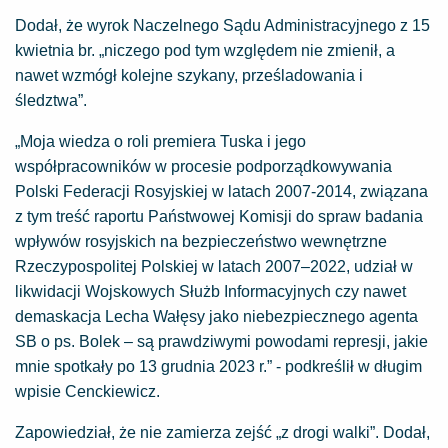
Dodał, że wyrok Naczelnego Sądu Administracyjnego z 15
kwietnia br. „niczego pod tym względem nie zmienił, a
nawet wzmógł kolejne szykany, prześladowania i
śledztwa”.
„Moja wiedza o roli premiera Tuska i jego
współpracowników w procesie podporządkowywania
Polski Federacji Rosyjskiej w latach 2007-2014, związana
z tym treść raportu Państwowej Komisji do spraw badania
wpływów rosyjskich na bezpieczeństwo wewnętrzne
Rzeczypospolitej Polskiej w latach 2007–2022, udział w
likwidacji Wojskowych Służb Informacyjnych czy nawet
demaskacja Lecha Wałęsy jako niebezpiecznego agenta
SB o ps. Bolek – są prawdziwymi powodami represji, jakie
mnie spotkały po 13 grudnia 2023 r.” - podkreślił w długim
wpisie Cenckiewicz.
Zapowiedział, że nie zamierza zejść „z drogi walki”. Dodał,