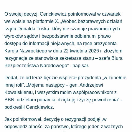
O swojej decyzji Cenckiewicz poinformował w czwartek
we wpisie na platformie X. „Wobec bezprawnych działań
rządu Donalda Tuska, który nie szanuje prawomocnych
wyroków sądów i bezpodstawnie odbiera mi prawo
dostępu do informacji niejawnych, na ręce prezydenta
Karola Nawrockiego w dniu 22 kwietnia 2026 r. złożyłem
rezygnację ze stanowiska sekretarza stanu – szefa Biura
Bezpieczeństwa Narodowego” - napisał.
Dodał, że od teraz będzie wspierał prezydenta „w zupełnie
innej roli”. „Mojemu następcy – gen. Andrzejowi
Kowalskiemu, i wszystkim moim współpracownikom z
BBN, udzielam poparcia, dziękuję i życzę powodzenia” -
podkreślił Cenckiewicz.
Jak poinformował, decyzję o rezygnacji podjął „w
odpowiedzialności za państwo, którego jeden z ważnych