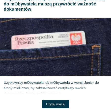
do mObywatela muszą przywrócić ważność
dokumentów
Użytkownicy mObywatela lub mObywatela w wersji Junior do
środy mieli czas, by zaktualizować certyfikaty swoich
dokumentów. Aby to zrobić wystarcz...
Czytaj więcej