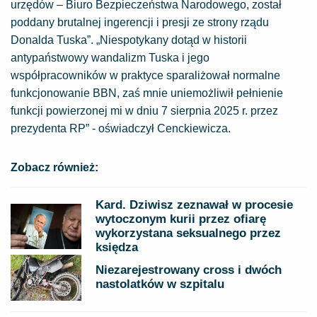
urzędów – Biuro Bezpieczeństwa Narodowego, został
poddany brutalnej ingerencji i presji ze strony rządu
Donalda Tuska”. „Niespotykany dotąd w historii
antypaństwowy wandalizm Tuska i jego
współpracowników w praktyce sparaliżował normalne
funkcjonowanie BBN, zaś mnie uniemożliwił pełnienie
funkcji powierzonej mi w dniu 7 sierpnia 2025 r. przez
prezydenta RP” - oświadczył Cenckiewicza.
Zobacz również:
Kard. Dziwisz zeznawał w procesie
wytoczonym kurii przez ofiarę
wykorzystana seksualnego przez
księdza
Niezarejestrowany cross i dwóch
nastolatków w szpitalu