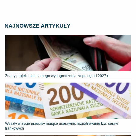
NAJNOWSZE ARTYKUŁY
Znany projekt minimalnego wynagrodzenia za pracę od 2027 r.
Weszły w życie przepisy mające usprawnić rozpatrywanie tzw. spraw
frankowych