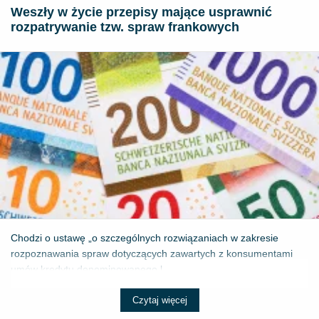
Weszły w życie przepisy mające usprawnić
rozpatrywanie tzw. spraw frankowych
Chodzi o ustawę „o szczególnych rozwiązaniach w zakresie
rozpoznawania spraw dotyczących zawartych z konsumentami
umów kredytu denominowanego l...
Czytaj więcej