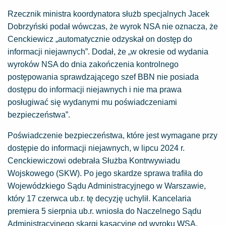
Rzecznik ministra koordynatora służb specjalnych Jacek
Dobrzyński podał wówczas, że wyrok NSA nie oznacza, że
Cenckiewicz „automatycznie odzyskał on dostęp do
informacji niejawnych”. Dodał, że „w okresie od wydania
wyroków NSA do dnia zakończenia kontrolnego
postępowania sprawdzającego szef BBN nie posiada
dostępu do informacji niejawnych i nie ma prawa
posługiwać się wydanymi mu poświadczeniami
bezpieczeństwa”.
Poświadczenie bezpieczeństwa, które jest wymagane przy
dostępie do informacji niejawnych, w lipcu 2024 r.
Cenckiewiczowi odebrała Służba Kontrwywiadu
Wojskowego (SKW). Po jego skardze sprawa trafiła do
Wojewódzkiego Sądu Administracyjnego w Warszawie,
który 17 czerwca ub.r. tę decyzję uchylił. Kancelaria
premiera 5 sierpnia ub.r. wniosła do Naczelnego Sądu
Administracyjnego skargi kasacyjne od wyroku WSA.