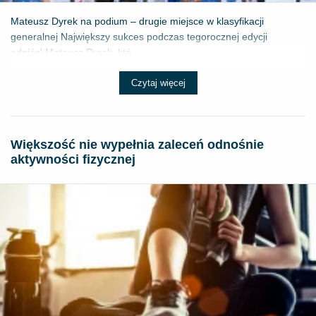
Mateusz Dyrek na podium – drugie miejsce w klasyfikacji
generalnej Największy sukces podczas tegorocznej edycji
odniósł Mateusz Dyrek, któ...
Czytaj więcej
Większość nie wypełnia zaleceń odnośnie
aktywności fizycznej