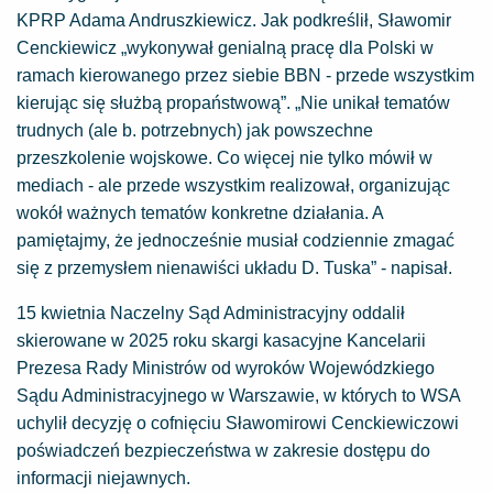
KPRP Adama Andruszkiewicz. Jak podkreślił, Sławomir
Cenckiewicz „wykonywał genialną pracę dla Polski w
ramach kierowanego przez siebie BBN - przede wszystkim
kierując się służbą propaństwową”. „Nie unikał tematów
trudnych (ale b. potrzebnych) jak powszechne
przeszkolenie wojskowe. Co więcej nie tylko mówił w
mediach - ale przede wszystkim realizował, organizując
wokół ważnych tematów konkretne działania. A
pamiętajmy, że jednocześnie musiał codziennie zmagać
się z przemysłem nienawiści układu D. Tuska” - napisał.
15 kwietnia Naczelny Sąd Administracyjny oddalił
skierowane w 2025 roku skargi kasacyjne Kancelarii
Prezesa Rady Ministrów od wyroków Wojewódzkiego
Sądu Administracyjnego w Warszawie, w których to WSA
uchylił decyzję o cofnięciu Sławomirowi Cenckiewiczowi
poświadczeń bezpieczeństwa w zakresie dostępu do
informacji niejawnych.