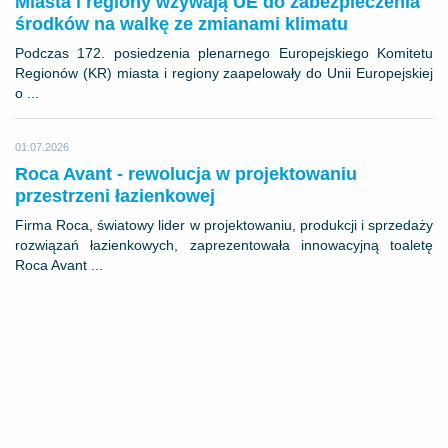
Miasta i regiony wzywają UE do zabezpieczenia
środków na walkę ze zmianami klimatu
Podczas 172. posiedzenia plenarnego Europejskiego Komitetu
Regionów (KR) miasta i regiony zaapelowały do Unii Europejskiej
o ...
01.07.2026
Roca Avant - rewolucja w projektowaniu
przestrzeni łazienkowej
Firma Roca, światowy lider w projektowaniu, produkcji i sprzedaży
rozwiązań łazienkowych, zaprezentowała innowacyjną toaletę
Roca Avant ...