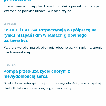
Zdecydowanie mniej plastikowych butelek i puszek po napojach
leżących na polskich ulicach, w lasach czy na ...
15.06.2026
OSHEE i LALIGA rozpoczynają współpracę na
rynku hiszpańskim w ramach globalnego
partnerstwa
Partnerstwo obu marek obejmuje obecnie aż 44 rynki na arenie
międzynarodowej.
15.06.2026
Pompa przedłuża życie chorym z
niewydolnością serca
Dzięki farmakoterapii pacjent z niewydolnością serca zyskuje
około 10 lat życia - dużo więcej, niż mogliśmy ...