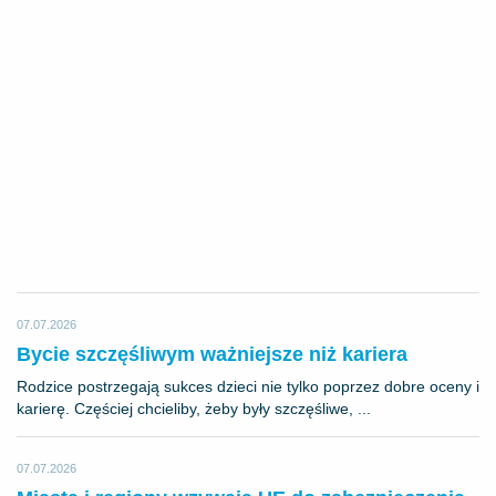
07.07.2026
Bycie szczęśliwym ważniejsze niż kariera
Rodzice postrzegają sukces dzieci nie tylko poprzez dobre oceny i
karierę. Częściej chcieliby, żeby były szczęśliwe, ...
07.07.2026