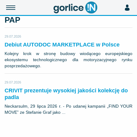
PAP
29.07.2026
Debiut AUTODOC MARKETPLACE w Polsce
Kolejny krok w stronę budowy wiodącego europejskiego
ekosystemu technologicznego dla motoryzacyjnego rynku
posprzedażowego.
29.07.2026
CRIVIT prezentuje wysokiej jakości kolekcję do
padla
Neckarsulm, 29 lipca 2026 r. - Po udanej kampanii „FIND YOUR
MOVE” ze Stefanie Graf jako ...