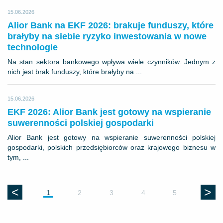
15.06.2026
Alior Bank na EKF 2026: brakuje funduszy, które
brałyby na siebie ryzyko inwestowania w nowe
technologie
Na stan sektora bankowego wpływa wiele czynników. Jednym z
nich jest brak funduszy, które brałyby na ...
15.06.2026
EKF 2026: Alior Bank jest gotowy na wspieranie
suwerenności polskiej gospodarki
Alior Bank jest gotowy na wspieranie suwerenności polskiej
gospodarki, polskich przedsiębiorców oraz krajowego biznesu w
tym, ...
<
>
1
2
3
4
5