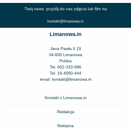
Twój news: przyślij do nas zdjęcia lub film na
kontakt@limanowa.in
Limanowa.in
Jana Pawła II 19
34-600 Limanowa
Polska
Tel.
602-333-996
Tel.
18-4000-444
email:
kontakt@limanowa.in
Kontakt z Limanowa.in
Redakcja
Reklama