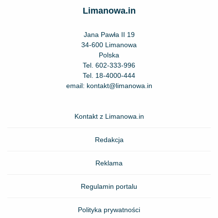
Limanowa.in
Jana Pawła II 19
34-600 Limanowa
Polska
Tel.
602-333-996
Tel.
18-4000-444
email:
kontakt@limanowa.in
Kontakt z Limanowa.in
Redakcja
Reklama
Regulamin portalu
Polityka prywatności