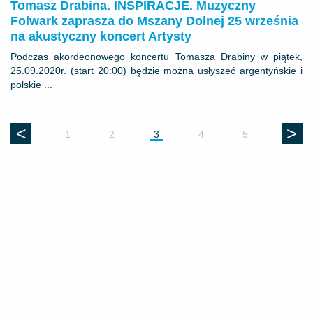
Tomasz Drabina. INSPIRACJE. Muzyczny
Folwark zaprasza do Mszany Dolnej 25 września
na akustyczny koncert Artysty
Podczas akordeonowego koncertu Tomasza Drabiny w piątek,
25.09.2020r. (start 20:00) będzie można usłyszeć argentyńskie i
polskie ...
<
>
1
2
3
4
5