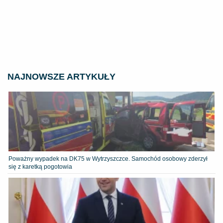
NAJNOWSZE ARTYKUŁY
Poważny wypadek na DK75 w Wytrzyszczce. Samochód osobowy zderzył
się z karetką pogotowia