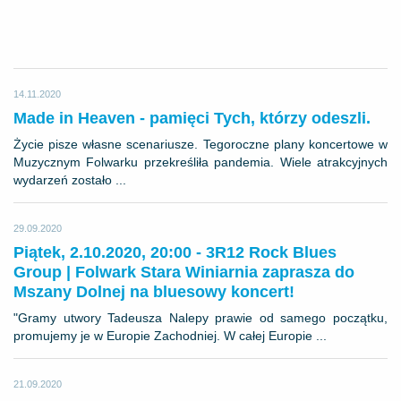
14.11.2020
Made in Heaven - pamięci Tych, którzy odeszli.
Życie pisze własne scenariusze. Tegoroczne plany koncertowe w
Muzycznym Folwarku przekreśliła pandemia. Wiele atrakcyjnych
wydarzeń zostało ...
29.09.2020
Piątek, 2.10.2020, 20:00 - 3R12 Rock Blues
Group | Folwark Stara Winiarnia zaprasza do
Mszany Dolnej na bluesowy koncert!
"Gramy utwory Tadeusza Nalepy prawie od samego początku,
promujemy je w Europie Zachodniej. W całej Europie ...
21.09.2020