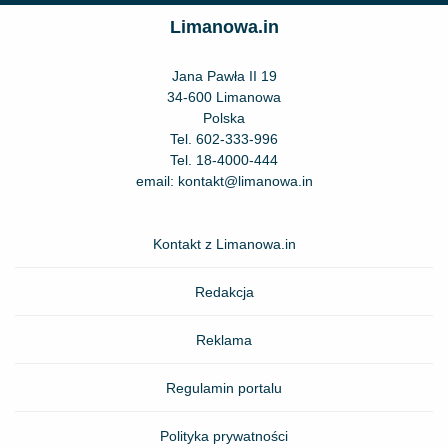
Limanowa.in
Jana Pawła II 19
34-600 Limanowa
Polska
Tel.
602-333-996
Tel.
18-4000-444
email:
kontakt@limanowa.in
Kontakt z Limanowa.in
Redakcja
Reklama
Regulamin portalu
Polityka prywatności