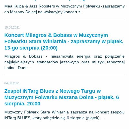
Mea Kulpa & Jazz Roosters w Muzycznym Folwarku -zapraszamy
do Mszany Dolnej na wakacyjny koncert z ...
10.08.2021
Koncert Milagros & Bobass w Muzycznym
Folwarku Stara Winiarnia - zapraszamy w piątek,
13-go sierpnia (20:00)
Milagros & Bobass - niesamowita energia oraz połączenie
najpiękniejszych standardów jazzowych oraz muzyki tanecznej
Latino. Duet ...
04.08.2021
Zespół iNTarg Blues z Nowego Targu w
Muzycznym Folwarku Mszana Dolna - piątek, 6
sierpnia, 20:00
Muzyczny Folwark Stara Winiarnia zaprasza na koncert zespołu
iNTarg BLUES, który odbędzie się 6 sierpnia (piątek) ...