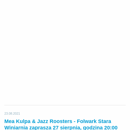
23.08.2021
Mea Kulpa & Jazz Roosters - Folwark Stara
Winiarnia zaprasza 27 sierpnia, godzina 20:00