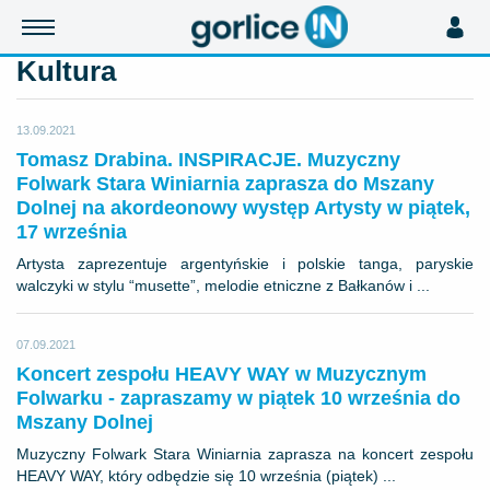
Kultura
13.09.2021
Tomasz Drabina. INSPIRACJE. Muzyczny
Folwark Stara Winiarnia zaprasza do Mszany
Dolnej na akordeonowy występ Artysty w piątek,
17 września
Artysta zaprezentuje argentyńskie i polskie tanga, paryskie
walczyki w stylu “musette”, melodie etniczne z Bałkanów i ...
07.09.2021
Koncert zespołu HEAVY WAY w Muzycznym
Folwarku - zapraszamy w piątek 10 września do
Mszany Dolnej
Muzyczny Folwark Stara Winiarnia zaprasza na koncert zespołu
HEAVY WAY, który odbędzie się 10 września (piątek) ...