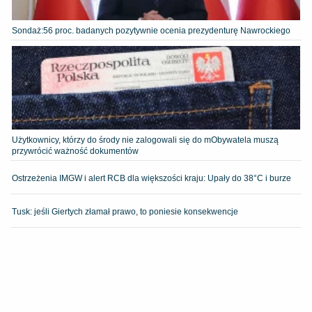
​Sondaż:56 proc. badanych pozytywnie ocenia prezydenturę Nawrockiego
Użytkownicy, którzy do środy nie zalogowali się do mObywatela muszą
przywrócić ważność dokumentów
Ostrzeżenia IMGW i alert RCB dla większości kraju: Upały do 38°C i burze
Tusk: jeśli Giertych złamał prawo, to poniesie konsekwencje