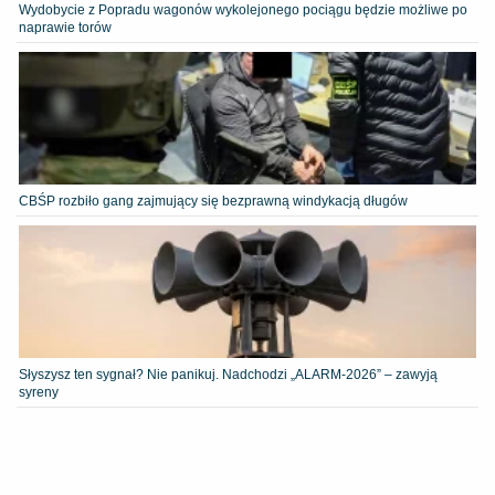
Wydobycie z Popradu wagonów wykolejonego pociągu będzie możliwe po
naprawie torów
CBŚP rozbiło gang zajmujący się bezprawną windykacją długów
Słyszysz ten sygnał? Nie panikuj. Nadchodzi „ALARM-2026” – zawyją
syreny