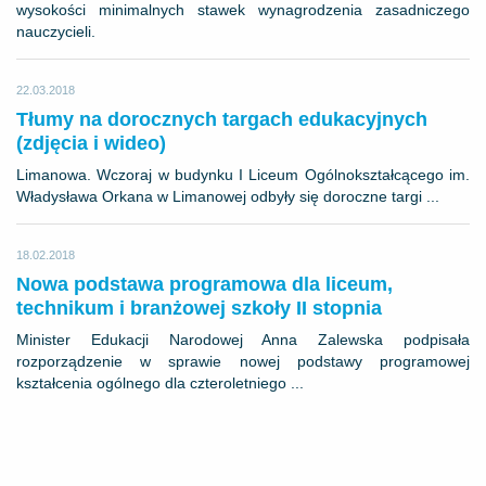
wysokości minimalnych stawek wynagrodzenia zasadniczego
nauczycieli.
22.03.2018
Tłumy na dorocznych targach edukacyjnych
(zdjęcia i wideo)
Limanowa. Wczoraj w budynku I Liceum Ogólnokształcącego im.
Władysława Orkana w Limanowej odbyły się doroczne targi ...
18.02.2018
Nowa podstawa programowa dla liceum,
technikum i branżowej szkoły II stopnia
Minister Edukacji Narodowej Anna Zalewska podpisała
rozporządzenie w sprawie nowej podstawy programowej
kształcenia ogólnego dla czteroletniego ...