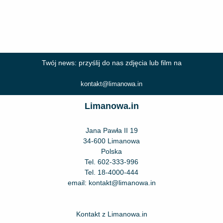
Twój news: przyślij do nas zdjęcia lub film na
kontakt@limanowa.in
Limanowa.in
Jana Pawła II 19
34-600 Limanowa
Polska
Tel.
602-333-996
Tel.
18-4000-444
email:
kontakt@limanowa.in
Kontakt z Limanowa.in