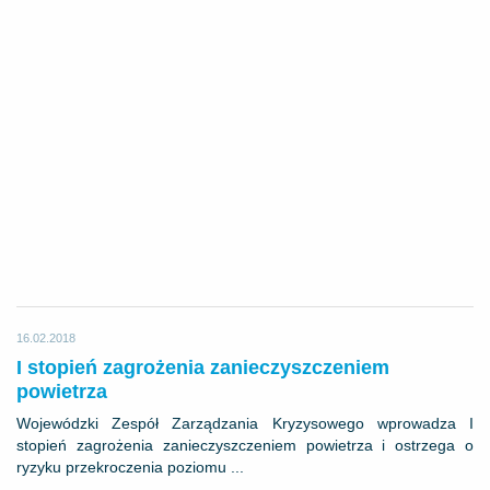
16.02.2018
I stopień zagrożenia zanieczyszczeniem
powietrza
Wojewódzki Zespół Zarządzania Kryzysowego wprowadza I
stopień zagrożenia zanieczyszczeniem powietrza i ostrzega o
ryzyku przekroczenia poziomu ...