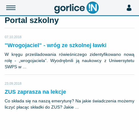
Portal szkolny
07.10.2018
"Wrogojaciel" - wróg ze szkolnej ławki
W kręgu prześladowania rówieśniczego zidentyfikowano nową
rolę - „wrogojaciela”. Wyodrębnili ją naukowcy z Uniwersytetu
SWPS w ...
23.09.2018
ZUS zaprasza na lekcje
Co składa się na naszą emeryturę? Na jakie świadczenia możemy
liczyć płacąc składki do ZUS? Jakie ...