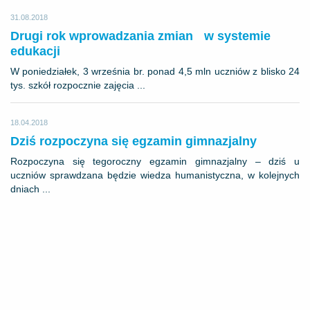
31.08.2018
Drugi rok wprowadzania zmian w systemie
edukacji
W poniedziałek, 3 września br. ponad 4,5 mln uczniów z blisko 24
tys. szkół rozpocznie zajęcia ...
18.04.2018
Dziś rozpoczyna się egzamin gimnazjalny
Rozpoczyna się tegoroczny egzamin gimnazjalny – dziś u
uczniów sprawdzana będzie wiedza humanistyczna, w kolejnych
dniach ...