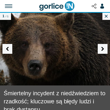
1
/ 1
Śmiertelny incydent z niedźwiedziem to
rzadkość; kluczowe są błędy ludzi i
brak dystansu