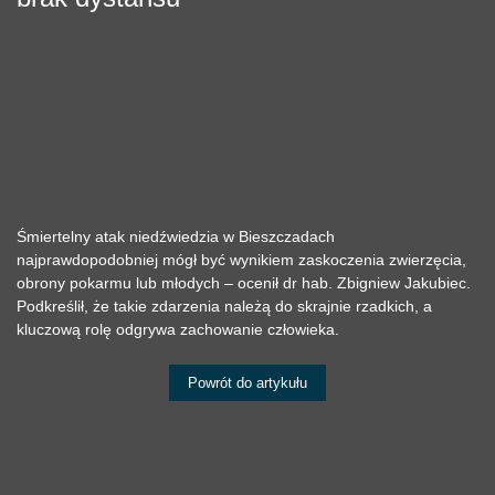
Śmiertelny atak niedźwiedzia w Bieszczadach
najprawdopodobniej mógł być wynikiem zaskoczenia zwierzęcia,
obrony pokarmu lub młodych – ocenił dr hab. Zbigniew Jakubiec.
Podkreślił, że takie zdarzenia należą do skrajnie rzadkich, a
kluczową rolę odgrywa zachowanie człowieka.
Powrót do artykułu